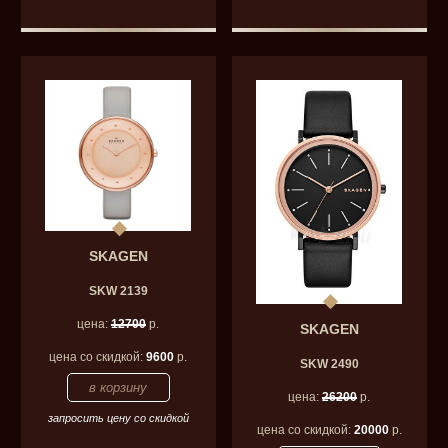
SKAGEN
SKW 2139
цена:
12700
р.
SKAGEN
цена со скидкой:
9600
р.
SKW 2490
цена:
26200
р.
запросить цену со скидкой
цена со скидкой:
20000
р.