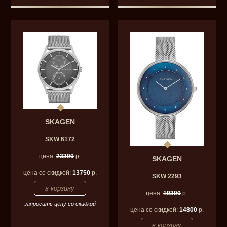
SKAGEN
SKW 6172
цена:
23300
р.
SKAGEN
цена со скидкой:
13750
р.
SKW 2293
цена:
19300
р.
запросить цену со скидкой
цена со скидкой:
14800
р.