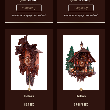
цена:
99500
р.
цена:
124500
р.
запросить цену со скидкой
запросить цену со скидкой
Hekas
Hekas
814 EX
3748/8 EX