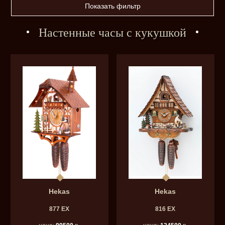
Показать фильтр
Настенные часы с кукушкой
Hekas
Hekas
877 EX
816 EX