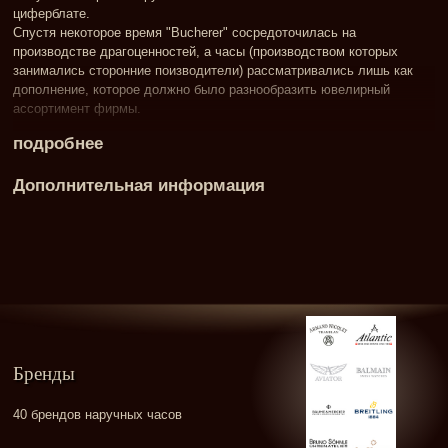
циферблате.
Спустя некоторое время "Bucherer" сосредоточилась на
производстве драгоценностей, а часы (производством которых
занимались сторонние поизводители) рассматривались лишь как
дополнение, которое должно было разнообразить ювелирный
ассортимент фирмы.
подробнее
Дополнительная информация
Бренды
40 брендов наручных часов