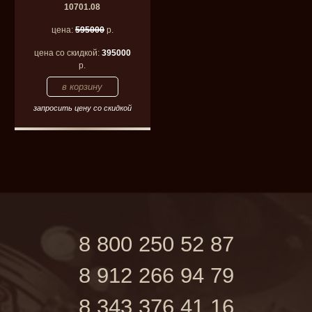
10701.08
цена:
595000
р.
цена со скидкой:
395000
р.
запросить цену со скидкой
8 800 250 52 87
8 912 266 94 79
8 343 376 41 16