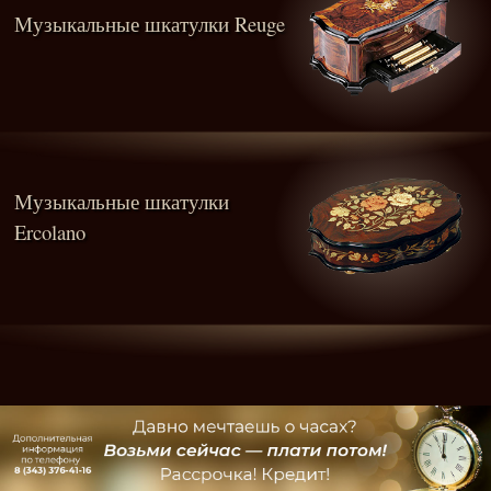
Музыкальные шкатулки Reuge
Музыкальные шкатулки
Ercolano