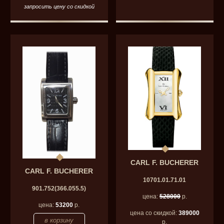
запросить цену со скидкой
CARL F. BUCHERER
CARL F. BUCHERER
10701.01.71.01
901.752(366.055.5)
цена:
528000
р.
цена:
53200
р.
цена со скидкой:
389000
р.