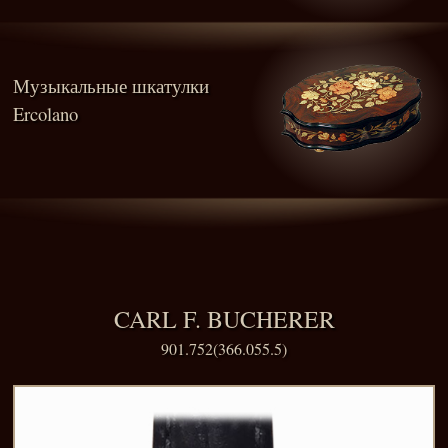
Музыкальные шкатулки
Ercolano
CARL F. BUCHERER
901.752(366.055.5)