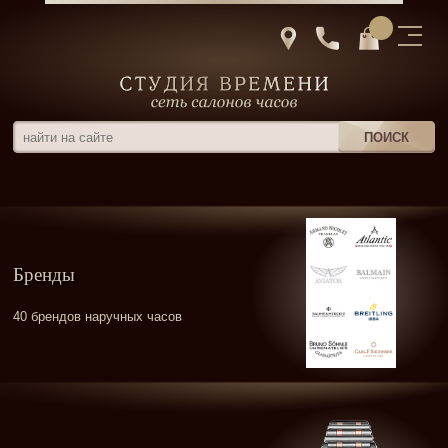
Бренды
40 брендов наручных часов