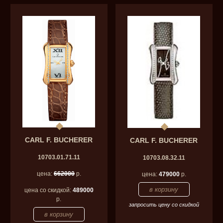
CARL F. BUCHERER
CARL F. BUCHERER
10703.01.71.11
10703.08.32.11
цена:
662000
р.
цена:
479000
р.
цена со скидкой:
489000
р.
запросить цену со скидкой