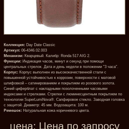
Коллекция:
Day Date Classic
Артикул:
06-4346.02.003
Механизм:
Кварцевый. Калибр: Ronda 517 AIG 2.
Функции:
Индикация часов, минут и секунд при помощи
центральных стрелок. Дата и день недели в положении "3 часа".
Корпус:
Корпус выполнен из высококачественной стали с
повышенной устойчивостью к коррозии, поверхности с матовой
шлифовкой – сатинированием и покрытием из розового золота.
Синий циферблат с накладными позолоченными часовыми
индексами и стрелками. Стрелки с люминесцентным покрытием по
технологии SuperLumiNova®. Сапфировое стекло. Заводная головка
с защитой. Диаметр: 45 мм. Водозащита: 100 м.
Ремешок:
Натуральная кожа коричневого цвета.
цена:
Цена по запросу