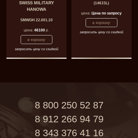
SWISS MILITARY
(14633L)
HANOWA
цена:
Цена по запросу
SMWGH 22.001.10
цена:
46100
р.
запросить цену со скидкой
запросить цену со скидкой
8 800 250 52 87
8 912 266 94 79
8 343 376 41 16