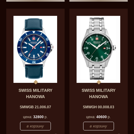
SWISS MILITARY
SWISS MILITARY
HANOWA
HANOWA
SMWGB 21.006.07
SMWGH 00.008.03
цена:
32800
р.
цена:
40600
р.