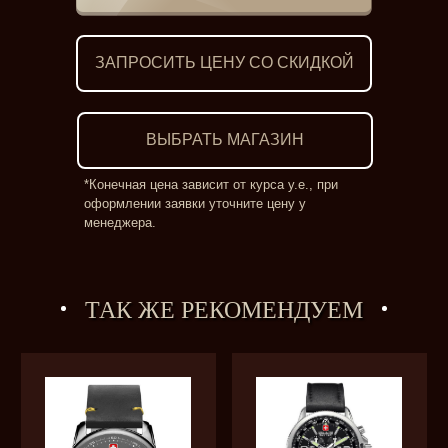
ЗАПРОСИТЬ ЦЕНУ СО СКИДКОЙ
ВЫБРАТЬ МАГАЗИН
*Конечная цена зависит от курса у.е., при
оформлении заявки уточните цену у
менеджера.
ТАК ЖЕ РЕКОМЕНДУЕМ