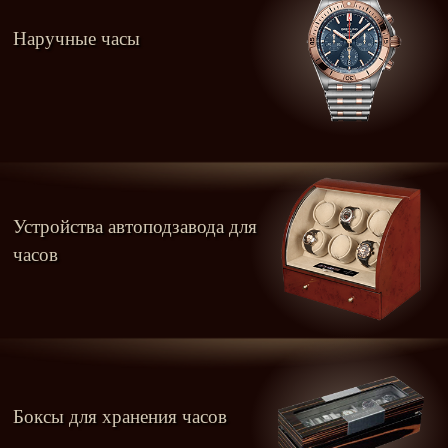
Наручные часы
Устройства автоподзавода для
часов
Боксы для хранения часов