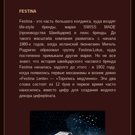
FESTINA
Festina - это часть большого холдинга, куда входят
life-style бренды, марки SWISS MADE
(производства Швейцарии) и люкс бренды. До
такого масштаба компания развилась с начала
1980-х годов, когда испанский бизнесмен Мигель
Родригес образовал группу Festina-Lotus, куда
постепенно примыкали другие марки. Но не все
знают, что история швейцарского часового бренда
Festina началась задолго до этого - в 1902 году,
когда появились первые механизмы и возник девиз
«Festina Lente» — «Торопись медленно». Эти два
слова состоят из 12 букв и первое время часто
наносились вместо цифр для создания модного
декора циферблата.