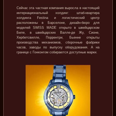
Сейчас эта частная компания выросла в настоящий
интернациональный холдинг: штаб-квартира
холдинга Festina и логистический центр
расположены в Барселоне, дизайн-бюро для
моделей SWISS MADE открыто в швейцарском
Биле, в швейцарских Валле-де Жу, Сионе,
Хербетсвилле, Поррентри, Бьенне открыты
производства механизмов, сборочные фабрики
часов, заводы по выпуску оборудования. А на
границе с Гонконгом собираются доступные марки.