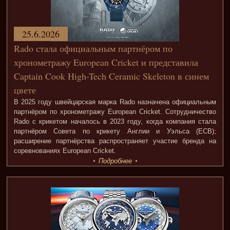
25.6.2026
Rado стала официальным партнёром по
хронометражу European Cricket и представила
Captain Cook High-Tech Ceramic Skeleton в синем
цвете
В 2025 году швейцарская марка Rado назначена официальным
партнёром по хронометражу European Cricket. Сотрудничество
Rado с крикетом началось в 2023 году, когда компания стала
партнёром Совета по крикету Англии и Уэльса (ECB);
расширение партнёрства распространяет участие бренда на
соревнованиях European Cricket.
Подробнее