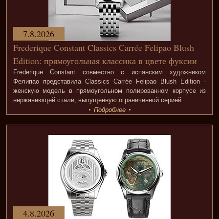
7.8.2026
Frederique Constant Classics Carrée Felipao Blush
Edition: прямоугольная классика в цвете фуксии
Frederique Constant совместно с испанским художником
Фелипао представила Classics Carrée Felipao Blush Edition -
женскую модель в прямоугольном полированном корпусе из
нержавеющей стали, выпущенную ограниченной серией.
Подробнее
4.8.2026