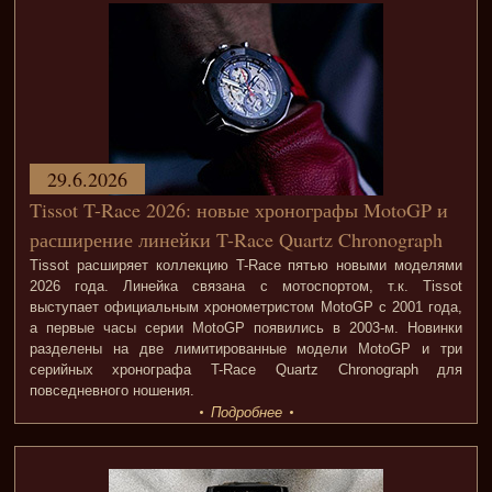
29.6.2026
Tissot T-Race 2026: новые хронографы MotoGP и
расширение линейки T-Race Quartz Chronograph
Tissot расширяет коллекцию T-Race пятью новыми моделями
2026 года. Линейка связана с мотоспортом, т.к. Tissot
выступает официальным хронометристом MotoGP с 2001 года,
а первые часы серии MotoGP появились в 2003-м. Новинки
разделены на две лимитированные модели MotoGP и три
серийных хронографа T-Race Quartz Chronograph для
повседневного ношения.
Подробнее