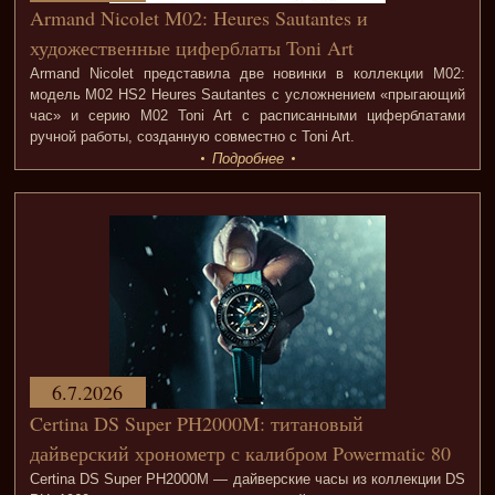
Armand Nicolet M02: Heures Sautantes и
художественные циферблаты Toni Art
Armand Nicolet представила две новинки в коллекции M02:
модель M02 HS2 Heures Sautantes с усложнением «прыгающий
час» и серию M02 Toni Art с расписанными циферблатами
ручной работы, созданную совместно с Toni Art.
Подробнее
6.7.2026
Certina DS Super PH2000M: титановый
дайверский хронометр с калибром Powermatic 80
Certina DS Super PH2000M — дайверские часы из коллекции DS