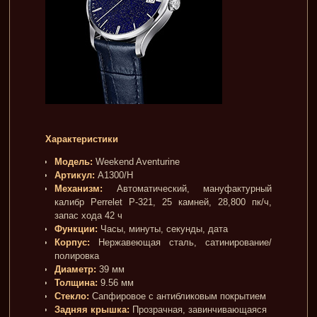
Характеристики
Модель:
Weekend Aventurine
Артикул:
A1300/H
Механизм:
Автоматический, мануфактурный
калибр Perrelet P-321, 25 камней, 28,800 пк/ч,
запас хода 42 ч
Функции:
Часы, минуты, секунды, дата
Корпус:
Нержавеющая сталь, сатинирование/
полировка
Диаметр:
39 мм
Толщина:
9.56 мм
Стекло:
Сапфировое с антибликовым покрытием
Задняя крышка:
Прозрачная, завинчивающаяся