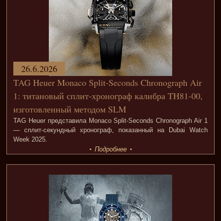
26.6.2026
TAG Heuer Monaco Split-Seconds Chronograph Air
1: титановый сплит-хронограф калибра TH81-00,
изготовленный методом SLM
TAG Heuer представила Monaco Split-Seconds Chronograph Air 1
— сплит-секундный хронограф, показанный на Dubai Watch
Week 2025.
Подробнее