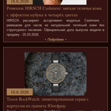
18.6.2026
Ремешок HIRSCH Cashmere: мягкая телячья кожа
с эффектом нубука в четырёх цветах
HIRSCH расширяет ассортимент моделью Cashmere -
ремешком для часов из натуральной телячьей кожи без
структурного тиснения. Официальная дата выпуска модели в
продажу - 25.03.2026.
Подробнее
10.6.2026
Tissot RockWatch: лимитированная серия с
корпусом из гранита Юнгфрау