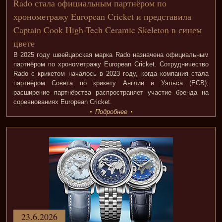
Rado стала официальным партнёром по
хронометражу European Cricket и представила
Captain Cook High-Tech Ceramic Skeleton в синем
цвете
В 2025 году швейцарская марка Rado назначена официальным
партнёром по хронометражу European Cricket. Сотрудничество
Rado с крикетом началось в 2023 году, когда компания стала
партнёром Совета по крикету Англии и Уэльса (ECB);
расширение партнёрства распространяет участие бренда на
соревнованиях European Cricket.
Подробнее
23.6.2026