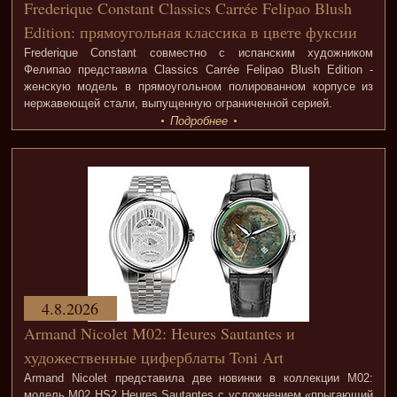
Frederique Constant Classics Carrée Felipao Blush
Edition: прямоугольная классика в цвете фуксии
Frederique Constant совместно с испанским художником
Фелипао представила Classics Carrée Felipao Blush Edition -
женскую модель в прямоугольном полированном корпусе из
нержавеющей стали, выпущенную ограниченной серией.
Подробнее
4.8.2026
Armand Nicolet M02: Heures Sautantes и
художественные циферблаты Toni Art
Armand Nicolet представила две новинки в коллекции M02:
модель M02 HS2 Heures Sautantes с усложнением «прыгающий