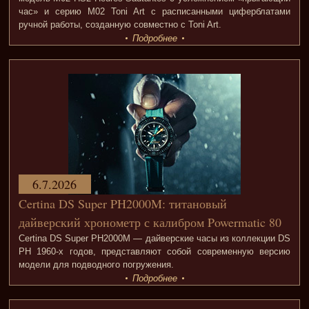
час» и серию M02 Toni Art с расписанными циферблатами
ручной работы, созданную совместно с Toni Art.
Подробнее
6.7.2026
Certina DS Super PH2000M: титановый
дайверский хронометр с калибром Powermatic 80
Certina DS Super PH2000M — дайверские часы из коллекции DS
PH 1960-х годов, представляют собой современную версию
модели для подводного погружения.
Подробнее