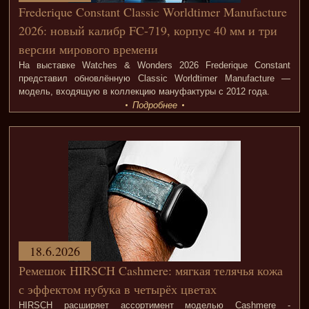
Frederique Constant Classic Worldtimer Manufacture
2026: новый калибр FC-719, корпус 40 мм и три
версии мирового времени
На выставке Watches & Wonders 2026 Frederique Constant
представил обновлённую Classic Worldtimer Manufacture —
модель, входящую в коллекцию мануфактуры с 2012 года.
Подробнее
18.6.2026
Ремешок HIRSCH Cashmere: мягкая телячья кожа
с эффектом нубука в четырёх цветах
HIRSCH расширяет ассортимент моделью Cashmere -