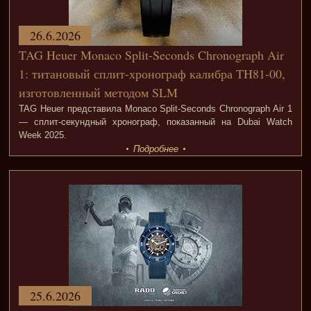
26.6.2026
TAG Heuer Monaco Split-Seconds Chronograph Air
1: титановый сплит-хронограф калибра TH81-00,
изготовленный методом SLM
TAG Heuer представила Monaco Split-Seconds Chronograph Air 1
— сплит-секундный хронограф, показанный на Dubai Watch
Week 2025.
Подробнее
25.6.2026