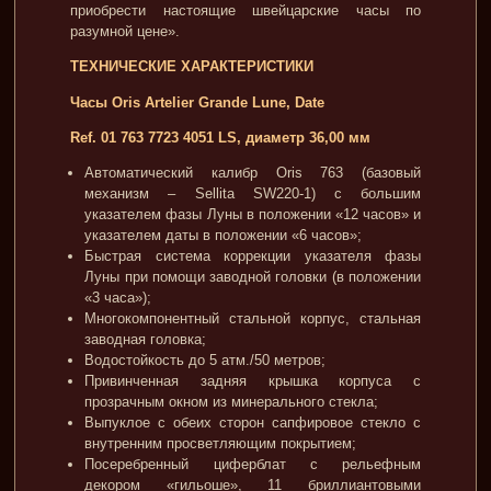
приобрести настоящие швейцарские часы по
разумной цене».
ТЕХНИЧЕСКИЕ ХАРАКТЕРИСТИКИ
Часы Oris Artelier Grande Lune, Date
Ref. 01 763 7723 4051 LS, диаметр 36,00 мм
Автоматический калибр Oris 763 (базовый
механизм – Sellita SW220-1) с большим
указателем фазы Луны в положении «12 часов» и
указателем даты в положении «6 часов»;
Быстрая система коррекции указателя фазы
Луны при помощи заводной головки (в положении
«3 часа»);
Многокомпонентный стальной корпус, стальная
заводная головка;
Водостойкость до 5 атм./50 метров;
Привинченная задняя крышка корпуса с
прозрачным окном из минерального стекла;
Выпуклое с обеих сторон сапфировое стекло с
внутренним просветляющим покрытием;
Посеребренный циферблат с рельефным
декором «гильоше», 11 бриллиантовыми