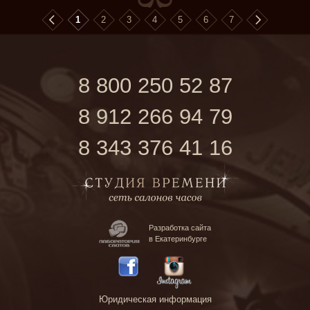
1
2
3
4
5
6
7
8 800 250 52 87
8 912 266 94 79
8 343 376 41 16
Разработка сайта
в Екатеринбурге
Юридическая информация