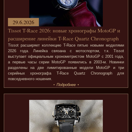
29.6.2026
Tissot T-Race 2026: новые хронографы MotoGP и
расширение линейки T-Race Quartz Chronograph
Tissot расширяет коллекцию T-Race пятью новыми моделями
2026 года. Линейка связана с мотоспортом, т.к. Tissot
выступает официальным хронометристом MotoGP с 2001 года,
а первые часы серии MotoGP появились в 2003-м. Новинки
разделены на две лимитированные модели MotoGP и три
серийных хронографа T-Race Quartz Chronograph для
повседневного ношения.
Подробнее