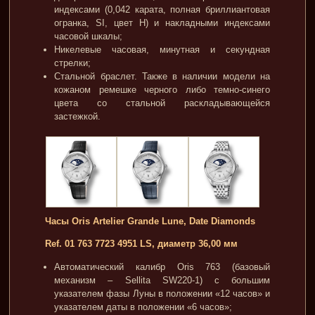
индексами (0,042 карата, полная бриллиантовая
огранка, SI, цвет Н) и накладными индексами
часовой шкалы;
Никелевые часовая, минутная и секундная
стрелки;
Стальной браслет. Также в наличии модели на
кожаном ремешке черного либо темно-синего
цвета со стальной раскладывающейся
застежкой.
Часы Oris Artelier Grande Lune, Date Diamonds
Ref. 01 763 7723 4951 LS, диаметр 36,00 мм
Автоматический калибр Oris 763 (базовый
механизм – Sellita SW220-1) с большим
указателем фазы Луны в положении «12 часов» и
указателем даты в положении «6 часов»;