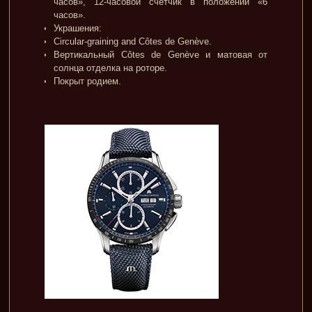
часов», 12-часовой счетчик в положении «6
часов».
Украшения:
Circular-graining and Côtes de Genève.
Вертикальный Côtes de Genève и матовая от
солнца отделка на роторе.
Покрыт родием.