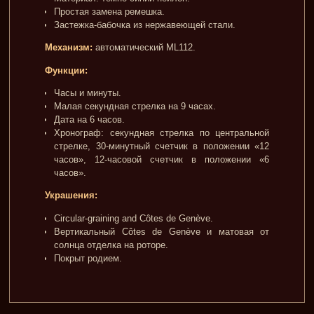
Простая замена ремешка.
Застежка-бабочка из нержавеющей стали.
Механизм:
автоматический ML112.
Функции:
Часы и минуты.
Малая секундная стрелка на 9 часах.
Дата на 6 часов.
Хронограф: секундная стрелка по центральной
стрелке, 30-минутный счетчик в положении «12
часов», 12-часовой счетчик в положении «6
часов».
Украшения:
Circular-graining and Côtes de Genève.
Вертикальный Côtes de Genève и матовая от
солнца отделка на роторе.
Покрыт родием.