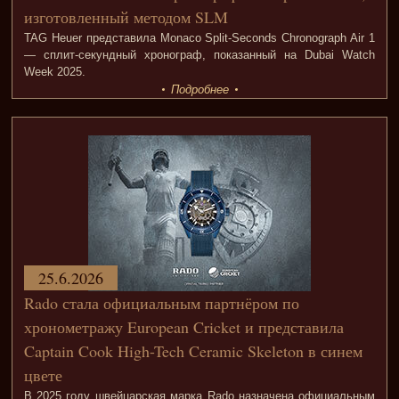
изготовленный методом SLM
TAG Heuer представила Monaco Split-Seconds Chronograph Air 1
— сплит-секундный хронограф, показанный на Dubai Watch
Week 2025.
Подробнее
25.6.2026
Rado стала официальным партнёром по
хронометражу European Cricket и представила
Captain Cook High-Tech Ceramic Skeleton в синем
цвете
В 2025 году швейцарская марка Rado назначена официальным