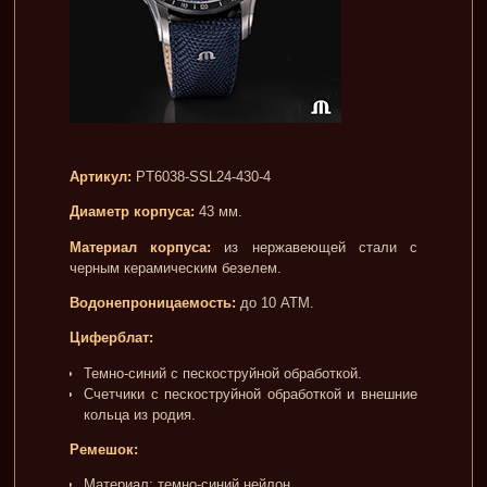
Артикул:
PT6038-SSL24-430-4
Диаметр корпуса:
43 мм.
Материал корпуса:
из нержавеющей стали с
черным керамическим безелем.
Водонепроницаемость:
до 10 АТМ.
Циферблат:
Темно-синий с пескоструйной обработкой.
Счетчики с пескоструйной обработкой и внешние
кольца из родия.
Ремешок:
Материал: темно-синий нейлон.