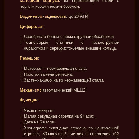
Материал корпуса:
из нержавеющей стали с
черным керамическим безелем.
Водонепроницаемость
: до 20 АТМ.
Циферблат:
Серебристо-белый с пескоструйной обработкой.
Темно-серые счетчики с пескоструйной
обработкой и серебристо-белые внешние кольца.
Ремешок:
Материал – нержавеющая сталь.
Простая замена ремешка.
Застежка-бабочка из нержавеющей стали.
Механизм:
автоматический ML112.
Функции:
Часы и минуты.
Малая секундная стрелка на 9 часах.
Дата на 6 часов.
Хронограф: секундная стрелка по центральной
стрелке, 30-минутный счетчик в положении «12