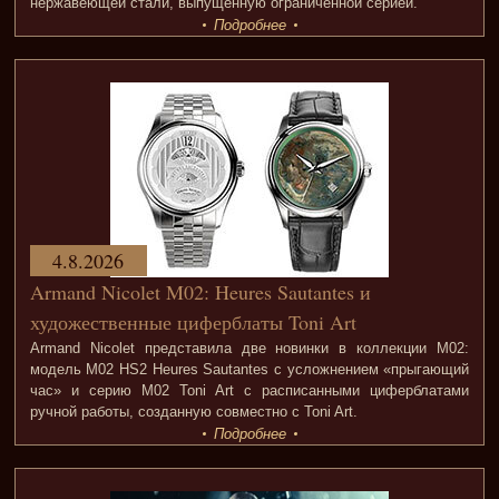
нержавеющей стали, выпущенную ограниченной серией.
Подробнее
4.8.2026
Armand Nicolet M02: Heures Sautantes и
художественные циферблаты Toni Art
Armand Nicolet представила две новинки в коллекции M02:
модель M02 HS2 Heures Sautantes с усложнением «прыгающий
час» и серию M02 Toni Art с расписанными циферблатами
ручной работы, созданную совместно с Toni Art.
Подробнее