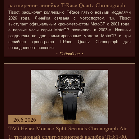
расширение линейки T-Race Quartz Chronograph
Tissot расширяет коллекцию T-Race пятью новыми моделями
2026 года. Линейка связана с мотоспортом, т.к. Tissot
выступает официальным хронометристом MotoGP с 2001 года,
а первые часы серии MotoGP появились в 2003-м. Новинки
разделены на две лимитированные модели MotoGP и три
серийных хронографа T-Race Quartz Chronograph для
повседневного ношения.
Подробнее
26.6.2026
TAG Heuer Monaco Split-Seconds Chronograph Air
1: титановый сплит-хронограф калибра TH81-00,