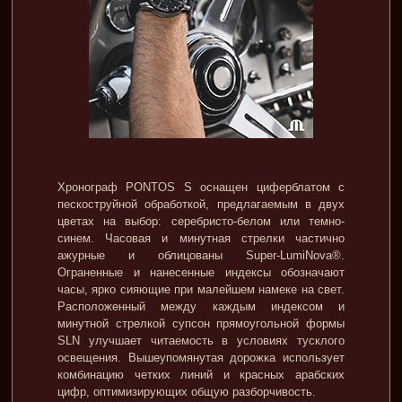
Хронограф PONTOS S оснащен циферблатом с
пескоструйной обработкой, предлагаемым в двух
цветах на выбор: серебристо-белом или темно-
синем. Часовая и минутная стрелки частично
ажурные и облицованы Super-LumiNova®.
Ограненные и нанесенные индексы обозначают
часы, ярко сияющие при малейшем намеке на свет.
Расположенный между каждым индексом и
минутной стрелкой супсон прямоугольной формы
SLN улучшает читаемость в условиях тусклого
освещения. Вышеупомянутая дорожка использует
комбинацию четких линий и красных арабских
цифр, оптимизирующих общую разборчивость.