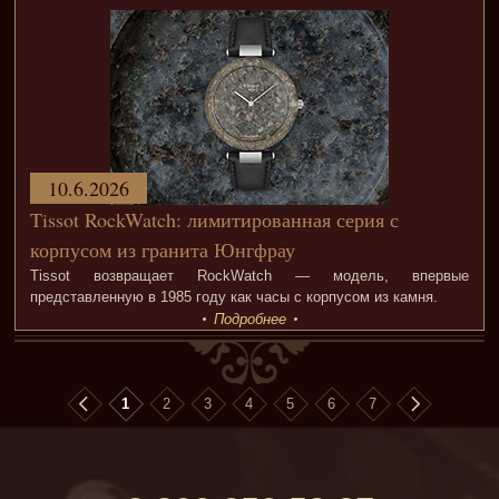
10.6.2026
Tissot RockWatch: лимитированная серия с
корпусом из гранита Юнгфрау
Tissot возвращает RockWatch — модель, впервые
представленную в 1985 году как часы с корпусом из камня.
Подробнее
1
2
3
4
5
6
7