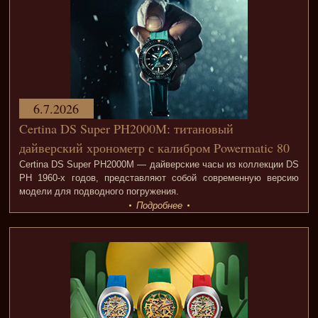
6.7.2026
Certina DS Super PH2000M: титановый
дайверский хронометр с калибром Powermatic 80
Certina DS Super PH2000M — дайверские часы из коллекции DS
PH 1960-х годов, представляют собой современную версию
модели для подводного погружения.
Подробнее