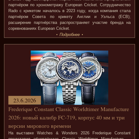
партнёром по хронометражу European Cricket. Сотрудничество
Rado с крикетом началось в 2023 году, когда компания стала
партнёром Совета по крикету Англии и Уэльса (ECB);
расширение партнёрства распространяет участие бренда на
соревнованиях European Cricket.
Подробнее
23.6.2026
Frederique Constant Classic Worldtimer Manufacture
2026: новый калибр FC-719, корпус 40 мм и три
версии мирового времени
На выставке Watches & Wonders 2026 Frederique Constant
представил обновлённую Classic Worldtimer Manufacture —