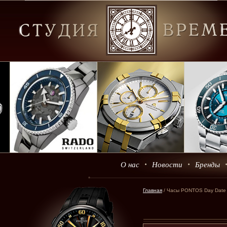
О нас
Новости
Бренды
Главная
/ Часы PONTOS Day Date о