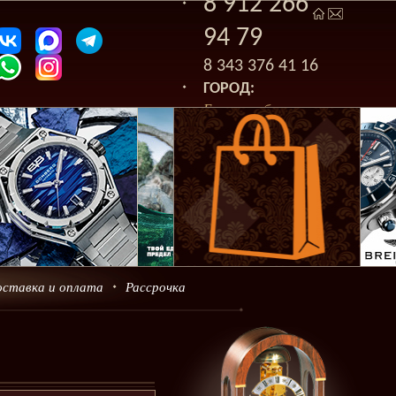
8 912 266
94 79
8 343 376 41 16
ГОРОД:
Екатеринбург
оставка и оплата
Рассрочка