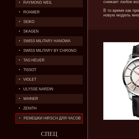
снижает любое во
RAYMOND WEIL
В то время как п
ROAMER
новую модель мно
SEIKO
SKAGEN
SWISS MILITARY HANOWA
SWISS MILITARY BY CHRONO
TAG HEUER
TISSOT
VIOLET
ULYSSE NARDIN
WAINER
ZENITH
РЕМЕШКИ HIRSCH ДЛЯ ЧАСОВ
СПЕЦ