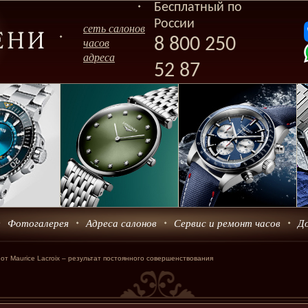
Бесплатный по
России
сеть салонов
8 800 250
часов
адреса
52 87
Фотогалерея
Адреса салонов
Сервис и ремонт часов
Д
т Maurice Lacroix – результат постоянного совершенствования