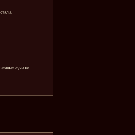
стали.
лнечные лучи на