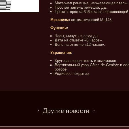
Материал ремешка: нержавеющая сталь.
Простая замена ремешка: да.
Пряжка: пряжка-бабочка из нержавеющей 
Механизм:
автоматический ML143.
Функции:
Часы, минуты и секунды.
Дата на отметке «6 часов».
День на отметке «12 часов».
Украшения:
Круговая зернистость и колимасон.
Вертикальный узор Côtes de Genève и со
роторе.
Родиевое покрытие.
Другие новости