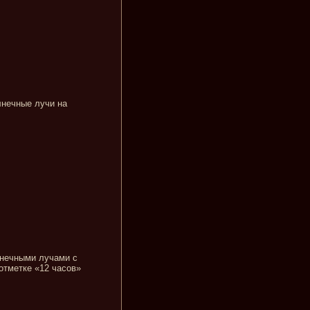
лнечные лучи на
нечными лучами с
отметке «12 часов»