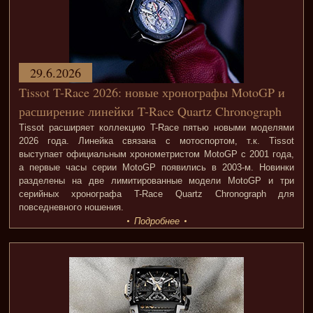
29.6.2026
Tissot T-Race 2026: новые хронографы MotoGP и
расширение линейки T-Race Quartz Chronograph
Tissot расширяет коллекцию T-Race пятью новыми моделями
2026 года. Линейка связана с мотоспортом, т.к. Tissot
выступает официальным хронометристом MotoGP с 2001 года,
а первые часы серии MotoGP появились в 2003-м. Новинки
разделены на две лимитированные модели MotoGP и три
серийных хронографа T-Race Quartz Chronograph для
повседневного ношения.
Подробнее