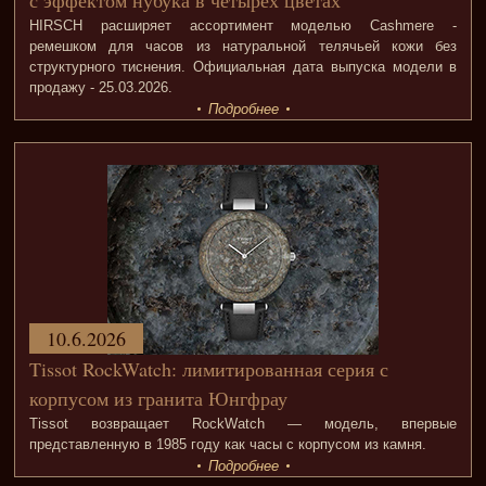
HIRSCH расширяет ассортимент моделью Cashmere -
ремешком для часов из натуральной телячьей кожи без
структурного тиснения. Официальная дата выпуска модели в
продажу - 25.03.2026.
Подробнее
10.6.2026
Tissot RockWatch: лимитированная серия с
корпусом из гранита Юнгфрау
Tissot возвращает RockWatch — модель, впервые
представленную в 1985 году как часы с корпусом из камня.
Подробнее