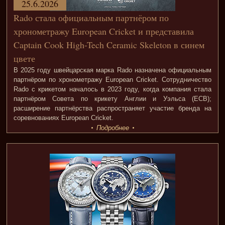
25.6.2026
Rado стала официальным партнёром по
хронометражу European Cricket и представила
Captain Cook High-Tech Ceramic Skeleton в синем
цвете
В 2025 году швейцарская марка Rado назначена официальным
партнёром по хронометражу European Cricket. Сотрудничество
Rado с крикетом началось в 2023 году, когда компания стала
партнёром Совета по крикету Англии и Уэльса (ECB);
расширение партнёрства распространяет участие бренда на
соревнованиях European Cricket.
Подробнее