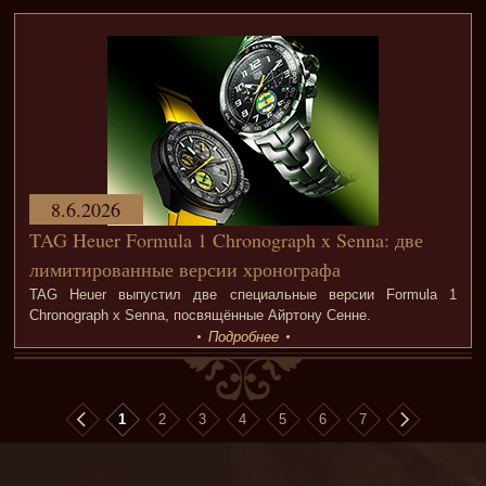
8.6.2026
TAG Heuer Formula 1 Chronograph x Senna: две
лимитированные версии хронографа
TAG Heuer выпустил две специальные версии Formula 1
Chronograph x Senna, посвящённые Айртону Сенне.
Подробнее
1
2
3
4
5
6
7