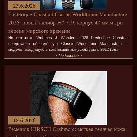
23.6.2026
Frederique Constant Classic Worldtimer Manufacture
2026: новый калибр FC-719, корпус 40 мм и три
версии мирового времени
На выставке Watches & Wonders 2026 Frederique Constant
представил обновлённую Classic Worldtimer Manufacture —
модель, входящую в коллекцию мануфактуры с 2012 года.
Подробнее
18.6.2026
Ремешок HIRSCH Cashmere: мягкая телячья кожа
с эффектом нубука в четырёх цветах