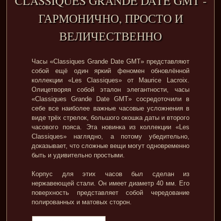
CLASSIQUES GRANDE DATE GMT -
ГАРМОНИЧНО, ПРОСТО И
ВЕЛИЧЕСТВЕННО
Часы «Classiques Grande Date GMT» представляют
собой ещё один яркий феномен обновлённой
коллекции «Les Classiques» от Maurice Lacroix.
Олицетворяя собой эталон элегантности, часы
«Classiques Grande Date GMT» сосредоточили в
себе все наиболее важные часовые усложнения в
виде трёх стрелок, большого окошка даты и второго
часового пояса. Эта новинка из коллекции «Les
Classiques» наглядно, а потому убедительно,
доказывает, что сложные вещи могут одновременно
быть и удивительно простыми.
Корпус для этих часов был сделан из
нержавеющей стали. Он имеет диаметр 40 мм. Его
поверхность представляет собой чередование
полированных и матовых сторон.