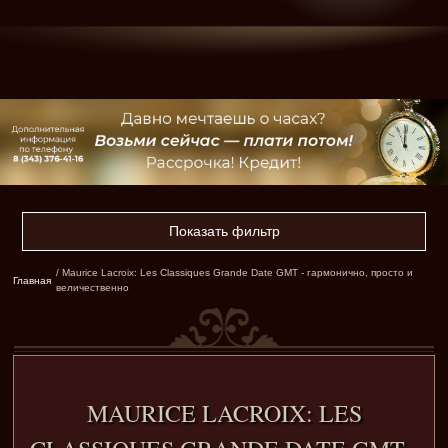
Показать фильтр
/ Maurice Lacroix: Les Classiques Grande Date GMT - гармонично, просто и
Главная
величественно
MAURICE LACROIX: LES