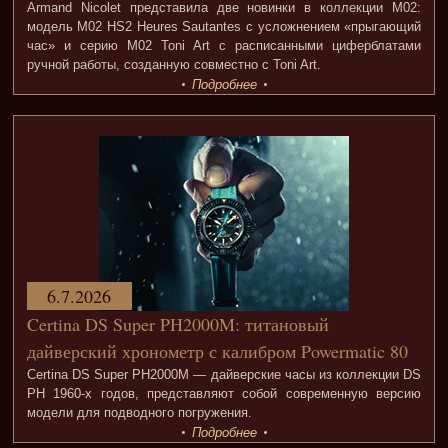
Armand Nicolet представила две новинки в коллекции M02:
модель M02 HS2 Heures Sautantes с усложнением «прыгающий
час» и серию M02 Toni Art с расписанными циферблатами
ручной работы, созданную совместно с Toni Art.
Подробнее
6.7.2026
Certina DS Super PH2000M: титановый
дайверский хронометр с калибром Powermatic 80
Certina DS Super PH2000M — дайверские часы из коллекции DS
PH 1960-х годов, представляют собой современную версию
модели для подводного погружения.
Подробнее