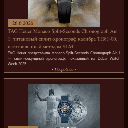
26.6.2026
TAG Heuer Monaco Split-Seconds Chronograph Air
1: титановый сплит-хронограф калибра TH81-00,
изготовленный методом SLM
TAG Heuer представила Monaco Split-Seconds Chronograph Air 1
— сплит-секундный хронограф, показанный на Dubai Watch
Week 2025.
Подробнее