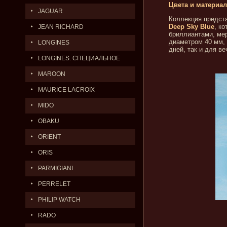
Цвета и материа
JAGUAR
Коллекция предст
Deep Sky Blue
, к
JEAN RICHARD
бриллиантами, мер
диаметром 40 мм,
LONGINES
дней, так и для ве
LONGINES. СПЕЦИАЛЬНОЕ
ПРЕДЛОЖЕНИЕ.
MAROON
MAURICE LACROIX
MIDO
OBAKU
ORIENT
ORIS
PARMIGIANI
PERRELET
PHILIP WATCH
RADO