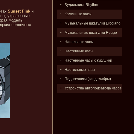
Будильники Rhythm
етах
Sunset Pink
и
Каминные часы
ксы, украшенные
орая модель,
Музыкальные шкатулки Ercolano
 ярких солнечных
Музыкальные шкатулки Reuge
Напольные часы
Настенные часы
Настенные часы с кукушкой
Настольные часы
Подсвечники (канделябры)
Устройства автоподзавода часов