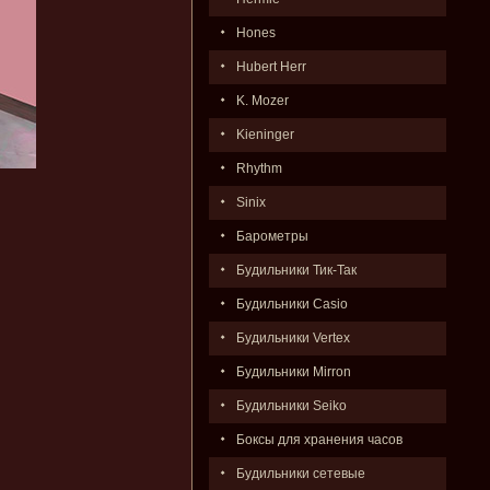
Hones
Hubert Herr
K. Mozer
Kieninger
Rhythm
Sinix
Барометры
Будильники Тик-Так
Будильники Casio
Будильники Vertex
Будильники Mirron
Будильники Seiko
Боксы для хранения часов
Будильники сетевые