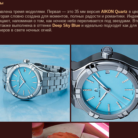
лы
авлена тремя моделями. Первая — это 35 мм версия
AIKON Quartz
в цв
оторая словно создана для моментов, полных радости и романтики. Инде
цают, напоминая о том, как ночное небо переливается под звездами. Вт
 также выполнена в оттенке
Deep Sky Blue
и идеально подходит как для
черов в свете ночных огней.