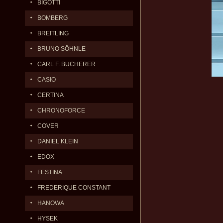
BIGOTTI
BOMBERG
BREITLING
BRUNO SÖHNLE
CARL F. BUCHERER
CASIO
CERTINA
CHRONOFORCE
COVER
DANIEL KLEIN
EDOX
FESTINA
FREDERIQUE CONSTANT
HANOWA
HYSEK