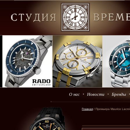
О нас
Новости
Бренды
Главная
/ Премьера Maurice Lacroi