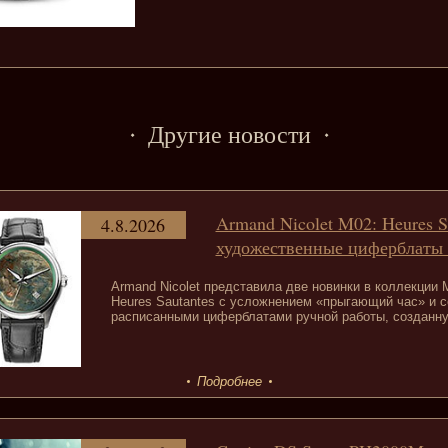
Другие новости
Armand Nicolet M02: Heures S
4.8.2026
художественные циферблаты 
Armand Nicolet представила две новинки в коллекции
Heures Sautantes с усложнением «прыгающий час» и се
расписанными циферблатами ручной работы, созданную
Подробнее