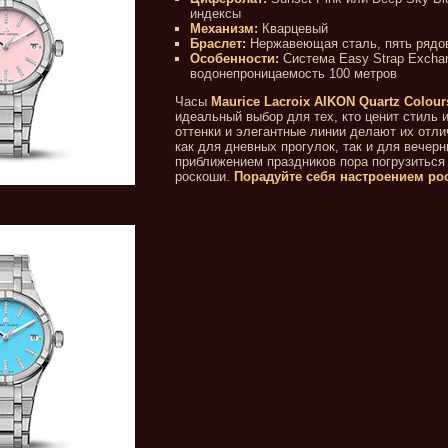
индексы
Механизм:
Кварцевый
Браслет:
Нержавеющая сталь, пять рядо
Особенности:
Система Easy Strap Excha
водонепроницаемость 100 метров
Часы
Maurice Lacroix AIKON Quartz Colour
идеальный выбор для тех, кто ценит стиль и
оттенки и элегантные линии делают их отл
как для дневных прогулок, так и для вечер
приближением праздников пора погрузиться 
роскоши.
Порадуйте себя настроением ро