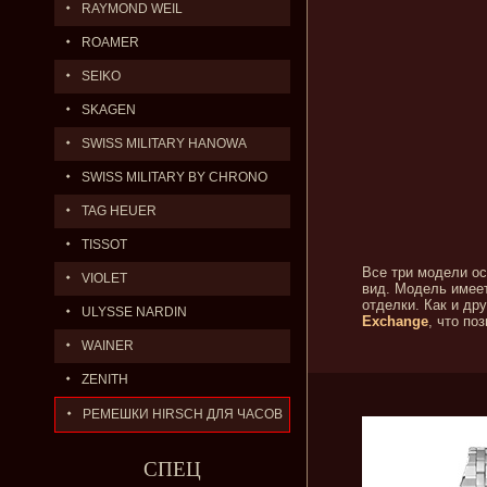
RAYMOND WEIL
ROAMER
SEIKO
SKAGEN
SWISS MILITARY HANOWA
SWISS MILITARY BY CHRONO
TAG HEUER
TISSOT
Все три модели о
VIOLET
вид. Модель имеет
отделки. Как и др
ULYSSE NARDIN
Exchange
, что по
WAINER
ZENITH
РЕМЕШКИ HIRSCH ДЛЯ ЧАСОВ
СПЕЦ