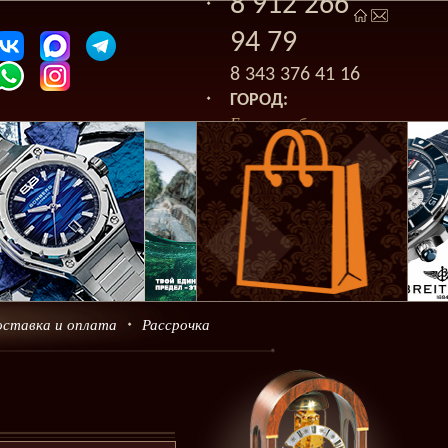
8 912 266
94 79
8 343 376 41 16
ГОРОД:
Екатеринбург
оставка и оплата
Рассрочка