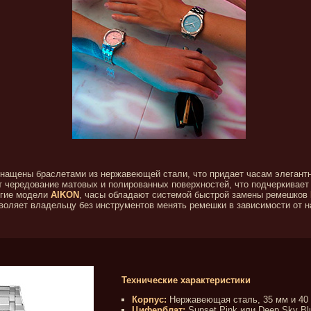
снащены браслетами из нержавеющей стали, что придает часам элегант
 чередование матовых и полированных поверхностей, что подчеркивает
угие модели
AIKON
, часы обладают системой быстрой замены ремешков
зволяет владельцу без инструментов менять ремешки в зависимости от н
Технические характеристики
Корпус:
Нержавеющая сталь, 35 мм и 40
Циферблат:
Sunset Pink или Deep Sky Bl