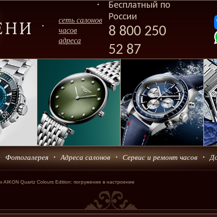
Бесплатный по
России
сеть салонов
8 800 250
часов
адреса
52 87
Фотогалерея
Адреса салонов
Сервис и ремонт часов
Д
x AIKON Quartz Colours Edition: погружение в настроение