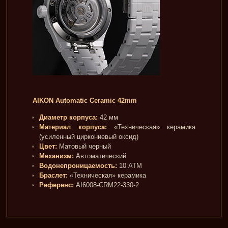
AIKON Automatic Ceramic 42mm
Диаметр корпуса:
42 мм
Материал корпуса:
«Техническая» керамика
(усиленный циркониевый оксид)
Цвет:
Матовый черный
Механизм:
Автоматический
Водонепроницаемость:
10 ATM
Браслет:
«Техническая» керамика
Референс:
AI6008-CRM22-330-2