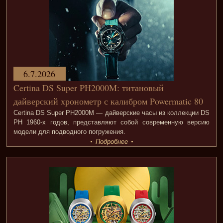
6.7.2026
Certina DS Super PH2000M: титановый
дайверский хронометр с калибром Powermatic 80
Certina DS Super PH2000M — дайверские часы из коллекции DS
PH 1960-х годов, представляют собой современную версию
модели для подводного погружения.
Подробнее