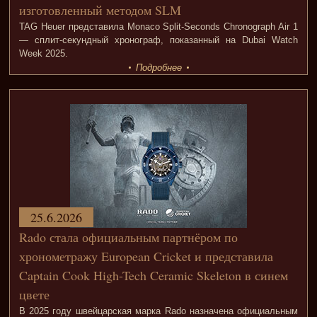
изготовленный методом SLM
TAG Heuer представила Monaco Split-Seconds Chronograph Air 1
— сплит-секундный хронограф, показанный на Dubai Watch
Week 2025.
Подробнее
25.6.2026
Rado стала официальным партнёром по
хронометражу European Cricket и представила
Captain Cook High-Tech Ceramic Skeleton в синем
цвете
В 2025 году швейцарская марка Rado назначена официальным