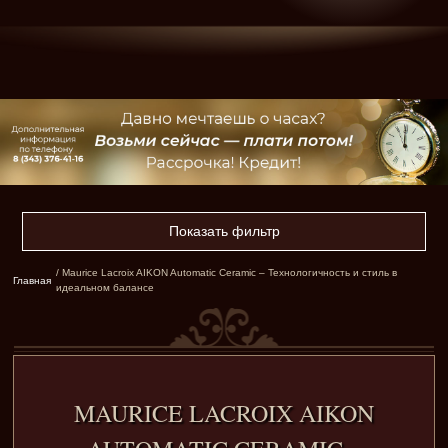
Показать фильтр
/ Maurice Lacroix AIKON Automatic Ceramic – Технологичность и стиль в
Главная
идеальном балансе
MAURICE LACROIX AIKON