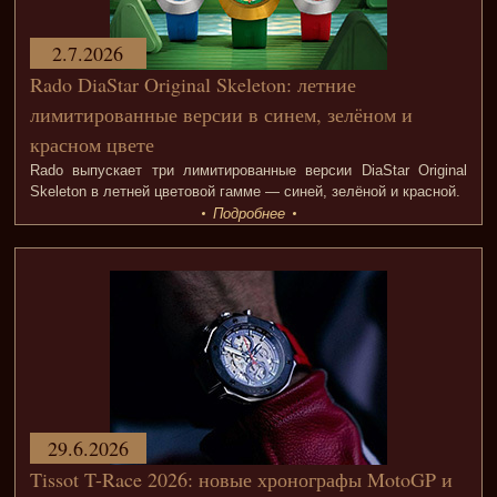
2.7.2026
Rado DiaStar Original Skeleton: летние
лимитированные версии в синем, зелёном и
красном цвете
Rado выпускает три лимитированные версии DiaStar Original
Skeleton в летней цветовой гамме — синей, зелёной и красной.
Подробнее
29.6.2026
Tissot T-Race 2026: новые хронографы MotoGP и