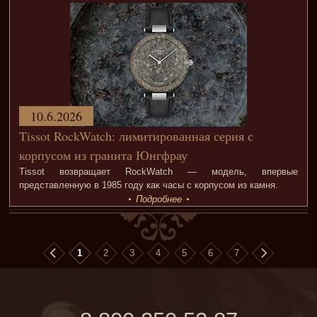
10.6.2026
Tissot RockWatch: лимитированная серия с
корпусом из гранита Юнгфрау
Tissot возвращает RockWatch — модель, впервые
представленную в 1985 году как часы с корпусом из камня.
Подробнее
1
2
3
4
5
6
7