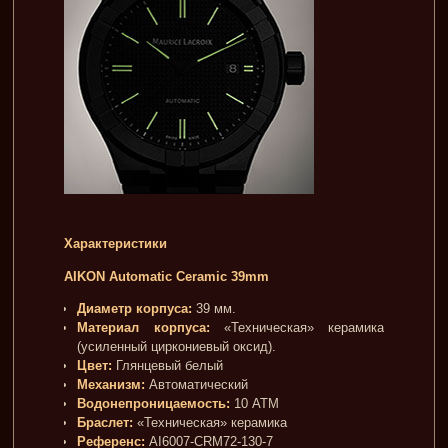
Характеристики
AIKON Automatic Ceramic 39mm
Диаметр корпуса:
39 мм.
Материал корпуса:
«Техническая» керамика
(усиленный циркониевый оксид).
Цвет:
Глянцевый белый
Механизм:
Автоматический
Водонепроницаемость:
10 ATM
Браслет:
«Техническая» керамика
Референс:
AI6007-CRM72-130-7