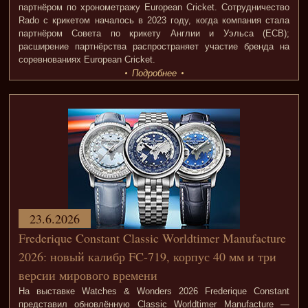
партнёром по хронометражу European Cricket. Сотрудничество
Rado с крикетом началось в 2023 году, когда компания стала
партнёром Совета по крикету Англии и Уэльса (ECB);
расширение партнёрства распространяет участие бренда на
соревнованиях European Cricket.
Подробнее
23.6.2026
Frederique Constant Classic Worldtimer Manufacture
2026: новый калибр FC-719, корпус 40 мм и три
версии мирового времени
На выставке Watches & Wonders 2026 Frederique Constant
представил обновлённую Classic Worldtimer Manufacture —