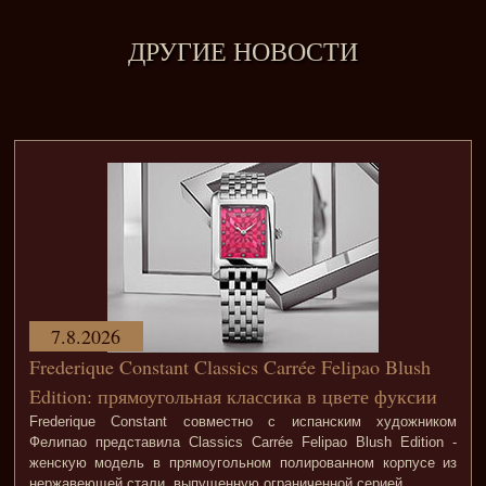
ДРУГИЕ НОВОСТИ
7.8.2026
Frederique Constant Classics Carrée Felipao Blush
Edition: прямоугольная классика в цвете фуксии
Frederique Constant совместно с испанским художником
Фелипао представила Classics Carrée Felipao Blush Edition -
женскую модель в прямоугольном полированном корпусе из
нержавеющей стали, выпущенную ограниченной серией.