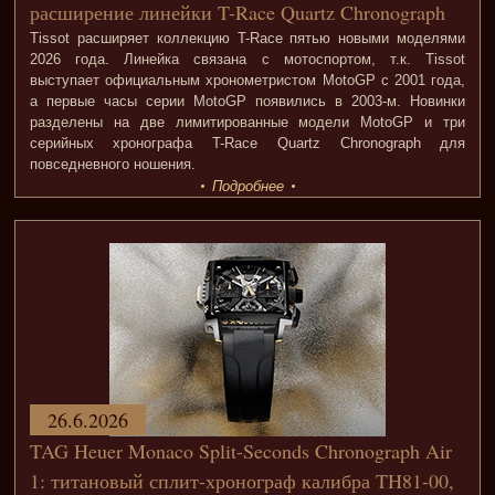
расширение линейки T-Race Quartz Chronograph
Tissot расширяет коллекцию T-Race пятью новыми моделями
2026 года. Линейка связана с мотоспортом, т.к. Tissot
выступает официальным хронометристом MotoGP с 2001 года,
а первые часы серии MotoGP появились в 2003-м. Новинки
разделены на две лимитированные модели MotoGP и три
серийных хронографа T-Race Quartz Chronograph для
повседневного ношения.
Подробнее
26.6.2026
TAG Heuer Monaco Split-Seconds Chronograph Air
1: титановый сплит-хронограф калибра TH81-00,