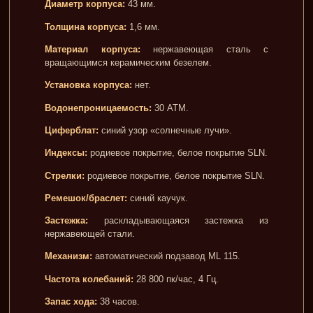
Диаметр корпуса:
43 мм.
Толщина корпуса:
1,6 мм.
Материал корпуса:
нержавеющая сталь с
вращающимся керамическим безелем.
Установка корпуса:
нет.
Водонепроницаемость:
30 АТМ.
Циферблат:
синий узор «солнечные лучи».
Индексы:
родиевое покрытие, белое покрытие SLN.
Стрелки:
родиевое покрытие, белое покрытие SLN.
Ремешок/браслет:
синий каучук.
Застежка:
раскладывающаяся застежка из
нержавеющей стали.
Механизм:
автоматический подзавод ML 115.
Частота колебаний:
28 800 пк/час, 4 Гц.
Запас хода:
38 часов.