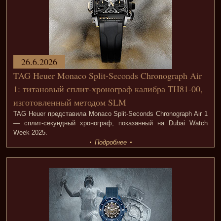
26.6.2026
TAG Heuer Monaco Split-Seconds Chronograph Air
1: титановый сплит-хронограф калибра TH81-00,
изготовленный методом SLM
TAG Heuer представила Monaco Split-Seconds Chronograph Air 1
— сплит-секундный хронограф, показанный на Dubai Watch
Week 2025.
Подробнее