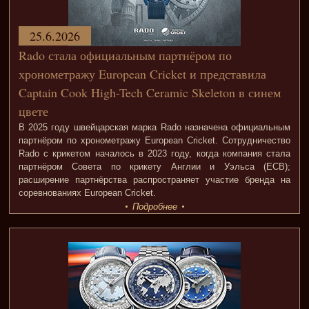
25.6.2026
Rado стала официальным партнёром по
хронометражу European Cricket и представила
Captain Cook High-Tech Ceramic Skeleton в синем
цвете
В 2025 году швейцарская марка Rado назначена официальным
партнёром по хронометражу European Cricket. Сотрудничество
Rado с крикетом началось в 2023 году, когда компания стала
партнёром Совета по крикету Англии и Уэльса (ECB);
расширение партнёрства распространяет участие бренда на
соревнованиях European Cricket.
Подробнее