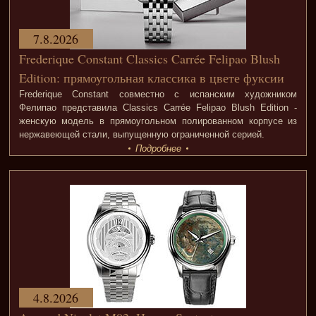
7.8.2026
Frederique Constant Classics Carrée Felipao Blush
Edition: прямоугольная классика в цвете фуксии
Frederique Constant совместно с испанским художником
Фелипао представила Classics Carrée Felipao Blush Edition -
женскую модель в прямоугольном полированном корпусе из
нержавеющей стали, выпущенную ограниченной серией.
Подробнее
4.8.2026