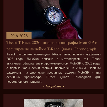
29.6.2026
Tissot T-Race 2026: новые хронографы MotoGP и
расширение линейки T-Race Quartz Chronograph
Tissot расширяет коллекцию T-Race пятью новыми моделями
2026 года. Линейка связана с мотоспортом, т.к. Tissot
выступает официальным хронометристом MotoGP с 2001 года,
а первые часы серии MotoGP появились в 2003-м. Новинки
разделены на две лимитированные модели MotoGP и три
серийных хронографа T-Race Quartz Chronograph для
повседневного ношения.
Подробнее