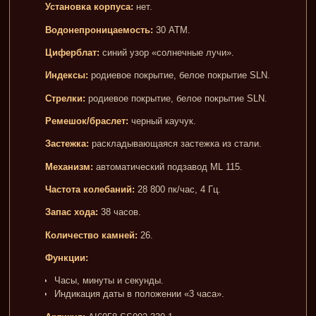
Установка корпуса:
нет.
Водонепроницаемость:
30 АТМ.
Циферблат:
синий узор «солнечные лучи».
Индексы:
родиевое покрытие, белое покрытие SLN.
Стрелки:
родиевое покрытие, белое покрытие SLN.
Ремешок/браслет:
черный каучук.
Застежка:
раскладывающаяся застежка из стали.
Механизм:
автоматический подзавод ML 115.
Частота колебаний:
28 800 пк/час, 4 Гц.
Запас хода:
38 часов.
Количество камней:
26.
Функции:
Часы, минуты и секунды.
Индикация даты в положении «3 часа».