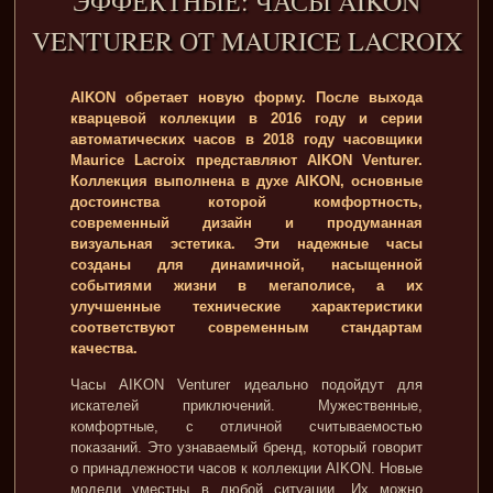
ЭФФЕКТНЫЕ: ЧАСЫ AIKON
VENTURER ОТ MAURICE LACROIX
AIKON обретает новую форму. После выхода
кварцевой коллекции в 2016 году и серии
автоматических часов в 2018 году часовщики
Maurice Lacroix представляют AIKON Venturer.
Коллекция выполнена в духе AIKON, основные
достоинства которой комфортность,
современный дизайн и продуманная
визуальная эстетика. Эти надежные часы
созданы для динамичной, насыщенной
событиями жизни в мегаполисе, а их
улучшенные технические характеристики
соответствуют современным стандартам
качества.
Часы AIKON Venturer идеально подойдут для
искателей приключений. Мужественные,
комфортные, с отличной считываемостью
показаний. Это узнаваемый бренд, который говорит
о принадлежности часов к коллекции AIKON. Новые
модели уместны в любой ситуации. Их можно