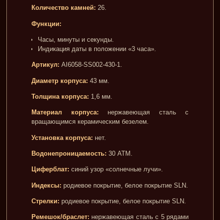
Количество камней:
26.
Функции:
Часы, минуты и секунды.
Индикация даты в положении «3 часа».
Артикул:
AI6058-SS002-430-1.
Диаметр корпуса:
43 мм.
Толщина корпуса:
1,6 мм.
Материал корпуса:
нержавеющая сталь с
вращающимся керамическим безелем.
Установка корпуса:
нет.
Водонепроницаемость:
30 АТМ.
Циферблат:
синий узор «солнечные лучи».
Индексы:
родиевое покрытие, белое покрытие SLN.
Стрелки:
родиевое покрытие, белое покрытие SLN.
Ремешок/браслет:
нержавеющая сталь с 5 рядами