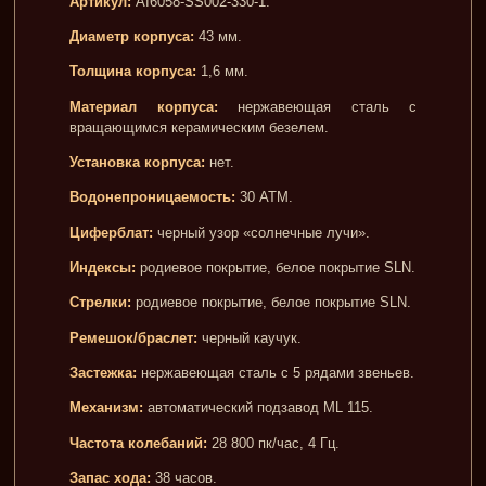
Артикул:
AI6058-SS002-330-1.
Диаметр корпуса:
43 мм.
Толщина корпуса:
1,6 мм.
Материал корпуса:
нержавеющая сталь с
вращающимся керамическим безелем.
Установка корпуса:
нет.
Водонепроницаемость:
30 АТМ.
Циферблат:
черный узор «солнечные лучи».
Индексы:
родиевое покрытие, белое покрытие SLN.
Стрелки:
родиевое покрытие, белое покрытие SLN.
Ремешок/браслет:
черный каучук.
Застежка:
нержавеющая сталь с 5 рядами звеньев.
Механизм:
автоматический подзавод ML 115.
Частота колебаний:
28 800 пк/час, 4 Гц.
Запас хода:
38 часов.