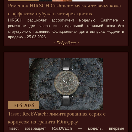
Ремешок HIRSCH Cashmere: мягкая телячья кожа
с эффектом нубука в четырёх цветах
HIRSCH расширяет ассортимент моделью Cashmere -
ремешком для часов из натуральной телячьей кожи без
структурного тиснения. Официальная дата выпуска модели в
продажу - 25.03.2026.
Подробнее
10.6.2026
Tissot RockWatch: лимитированная серия с
корпусом из гранита Юнгфрау
Tissot возвращает RockWatch — модель, впервые