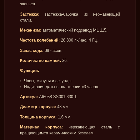
звеньев.
Застежка:
застежка-бабочка из нержавеющей
стали.
Механизм:
автоматический подзавод ML 115.
Частота колебаний:
28 800 пк/час, 4 Гц.
Запас хода:
38 часов.
Количество камней:
26.
Функции:
Часы, минуты и секунды.
Индикация даты в положении «3 часа».
Артикул:
AI6058-SS001-330-1.
Диаметр корпуса:
43 мм.
Толщина корпуса:
1,6 мм.
Материал корпуса:
нержавеющая сталь с
вращающимся керамическим безелем.