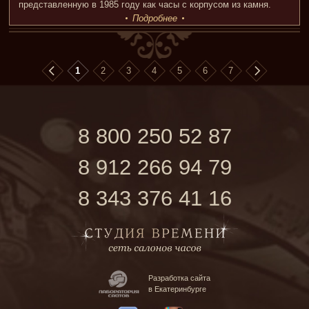
представленную в 1985 году как часы с корпусом из камня.
Подробнее
1
2
3
4
5
6
7
8 800 250 52 87
8 912 266 94 79
8 343 376 41 16
Разработка сайта
в Екатеринбурге