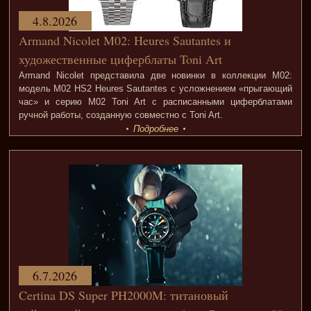
4.8.2026
Armand Nicolet M02: Heures Sautantes и
художественные циферблаты Toni Art
Armand Nicolet представила две новинки в коллекции M02:
модель M02 HS2 Heures Sautantes с усложнением «прыгающий
час» и серию M02 Toni Art с расписанными циферблатами
ручной работы, созданную совместно с Toni Art.
Подробнее
6.7.2026
Certina DS Super PH2000M: титановый