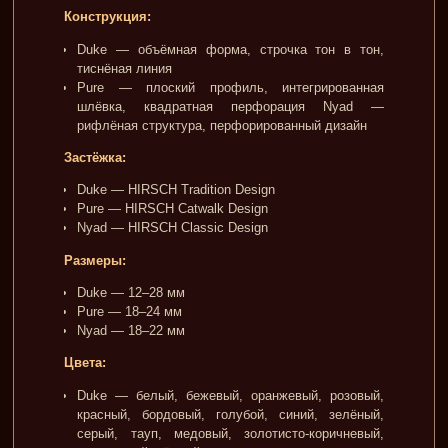
Конструкция:
Duke — объёмная форма, строчка тон в тон,
тиснёная линия
Pure — плоский профиль, интегрированная
шлёвка, квадратная перфорация Nyad —
рифлёная структура, перфорированный дизайн
Застёжка:
Duke — HIRSCH Tradition Design
Pure — HIRSCH Catwalk Design
Nyad — HIRSCH Classic Design
Размеры:
Duke — 12–28 мм
Pure — 18–24 мм
Nyad — 18–22 мм
Цвета:
Duke — белый, бежевый, оранжевый, розовый,
красный, бордовый, голубой, синий, зелёный,
серый, тауп, медовый, золотисто-коричневый,