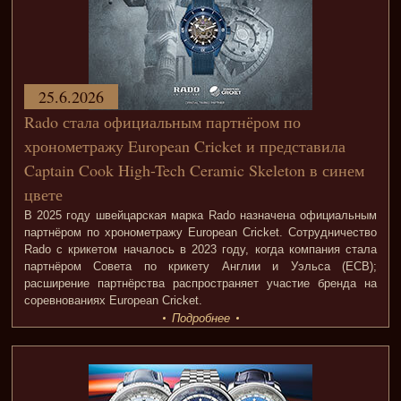
25.6.2026
Rado стала официальным партнёром по
хронометражу European Cricket и представила
Captain Cook High-Tech Ceramic Skeleton в синем
цвете
В 2025 году швейцарская марка Rado назначена официальным
партнёром по хронометражу European Cricket. Сотрудничество
Rado с крикетом началось в 2023 году, когда компания стала
партнёром Совета по крикету Англии и Уэльса (ECB);
расширение партнёрства распространяет участие бренда на
соревнованиях European Cricket.
Подробнее