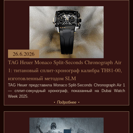
26.6.2026
TAG Heuer Monaco Split-Seconds Chronograph Air
1: титановый сплит-хронограф калибра TH81-00,
изготовленный методом SLM
TAG Heuer представила Monaco Split-Seconds Chronograph Air 1
— сплит-секундный хронограф, показанный на Dubai Watch
Week 2025.
Подробнее