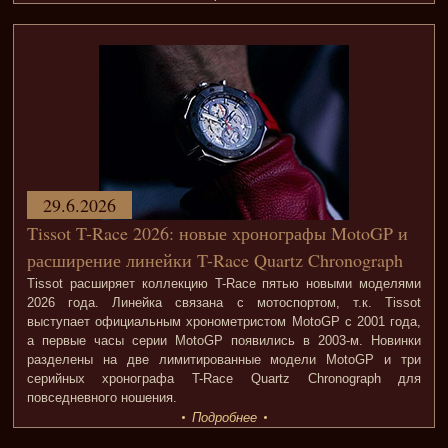
29.6.2026
Tissot T-Race 2026: новые хронографы MotoGP и
расширение линейки T-Race Quartz Chronograph
Tissot расширяет коллекцию T-Race пятью новыми моделями
2026 года. Линейка связана с мотоспортом, т.к. Tissot
выступает официальным хронометристом MotoGP с 2001 года,
а первые часы серии MotoGP появились в 2003-м. Новинки
разделены на две лимитированные модели MotoGP и три
серийных хронографа T-Race Quartz Chronograph для
повседневного ношения.
Подробнее