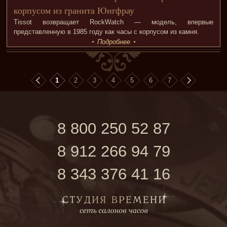
корпусом из гранита Юнгфрау
Tissot возвращает RockWatch — модель, впервые
представленную в 1985 году как часы с корпусом из камня.
Подробнее
1
2
3
4
5
6
7
8 800 250 52 87
8 912 266 94 79
8 343 376 41 16