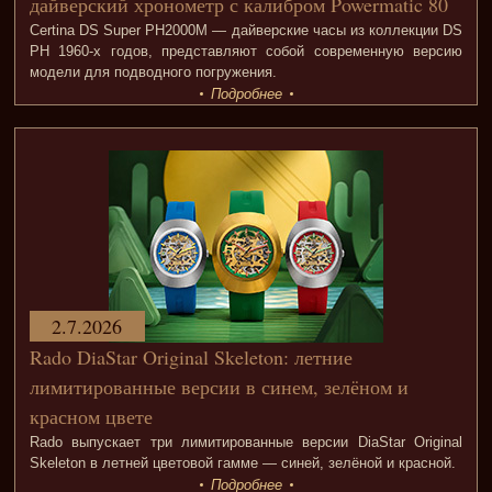
дайверский хронометр с калибром Powermatic 80
Certina DS Super PH2000M — дайверские часы из коллекции DS
PH 1960-х годов, представляют собой современную версию
модели для подводного погружения.
Подробнее
2.7.2026
Rado DiaStar Original Skeleton: летние
лимитированные версии в синем, зелёном и
красном цвете
Rado выпускает три лимитированные версии DiaStar Original
Skeleton в летней цветовой гамме — синей, зелёной и красной.
Подробнее