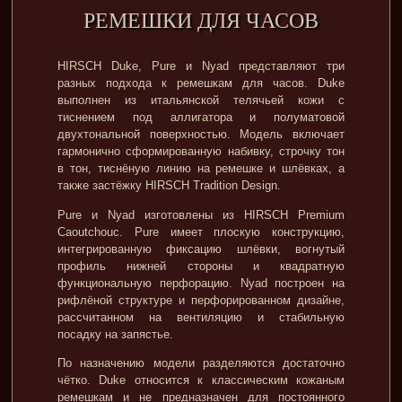
РЕМЕШКИ ДЛЯ ЧАСОВ
HIRSCH Duke, Pure и Nyad представляют три
разных подхода к ремешкам для часов. Duke
выполнен из итальянской телячьей кожи с
тиснением под аллигатора и полуматовой
двухтональной поверхностью. Модель включает
гармонично сформированную набивку, строчку тон
в тон, тиснёную линию на ремешке и шлёвках, а
также застёжку HIRSCH Tradition Design.
Pure и Nyad изготовлены из HIRSCH Premium
Caoutchouc. Pure имеет плоскую конструкцию,
интегрированную фиксацию шлёвки, вогнутый
профиль нижней стороны и квадратную
функциональную перфорацию. Nyad построен на
рифлёной структуре и перфорированном дизайне,
рассчитанном на вентиляцию и стабильную
посадку на запястье.
По назначению модели разделяются достаточно
чётко. Duke относится к классическим кожаным
ремешкам и не предназначен для постоянного