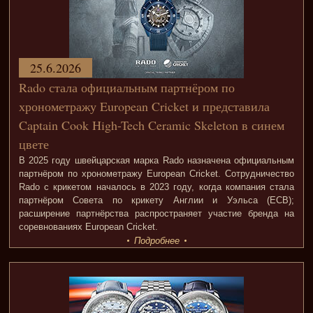
25.6.2026
Rado стала официальным партнёром по
хронометражу European Cricket и представила
Captain Cook High-Tech Ceramic Skeleton в синем
цвете
В 2025 году швейцарская марка Rado назначена официальным
партнёром по хронометражу European Cricket. Сотрудничество
Rado с крикетом началось в 2023 году, когда компания стала
партнёром Совета по крикету Англии и Уэльса (ECB);
расширение партнёрства распространяет участие бренда на
соревнованиях European Cricket.
Подробнее