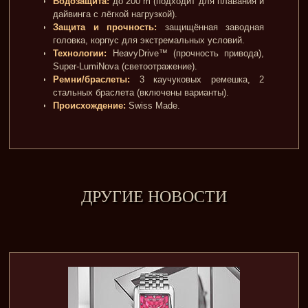
Водозащита:
до 200 m (подходит для плавания и
дайвинга с лёгкой нагрузкой).
Защита и прочность:
защищённая заводная
головка, корпус для экстремальных условий.
Технологии:
HeavyDrive™ (прочность привода),
Super-LumiNova (светоотражение).
Ремни/браслеты:
3 каучуковых ремешка, 2
стальных браслета (включены варианты).
Происхождение:
Swiss Made.
ДРУГИЕ НОВОСТИ