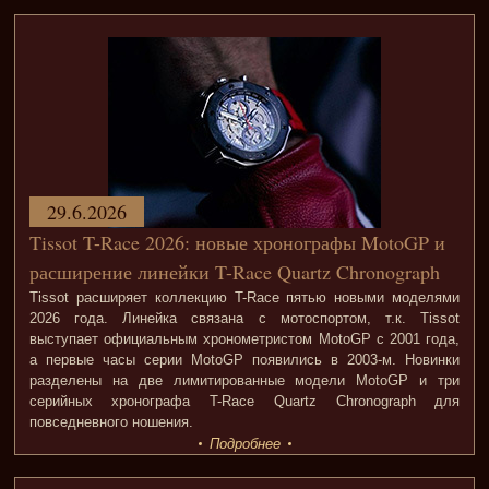
29.6.2026
Tissot T-Race 2026: новые хронографы MotoGP и
расширение линейки T-Race Quartz Chronograph
Tissot расширяет коллекцию T-Race пятью новыми моделями
2026 года. Линейка связана с мотоспортом, т.к. Tissot
выступает официальным хронометристом MotoGP с 2001 года,
а первые часы серии MotoGP появились в 2003-м. Новинки
разделены на две лимитированные модели MotoGP и три
серийных хронографа T-Race Quartz Chronograph для
повседневного ношения.
Подробнее