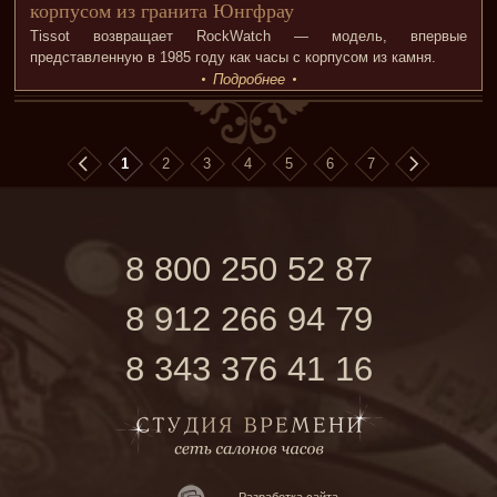
корпусом из гранита Юнгфрау
Tissot возвращает RockWatch — модель, впервые
представленную в 1985 году как часы с корпусом из камня.
Подробнее
1
2
3
4
5
6
7
8 800 250 52 87
8 912 266 94 79
8 343 376 41 16
Разработка сайта