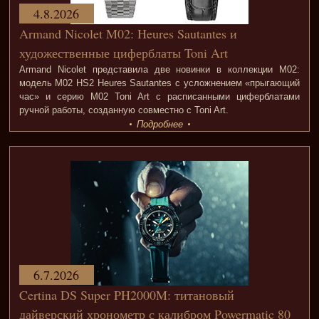
4.8.2026
Armand Nicolet M02: Heures Sautantes и
художественные циферблаты Toni Art
Armand Nicolet представила две новинки в коллекции M02:
модель M02 HS2 Heures Sautantes с усложнением «прыгающий
час» и серию M02 Toni Art с расписанными циферблатами
ручной работы, созданную совместно с Toni Art.
Подробнее
6.7.2026
Certina DS Super PH2000M: титановый
дайверский хронометр с калибром Powermatic 80