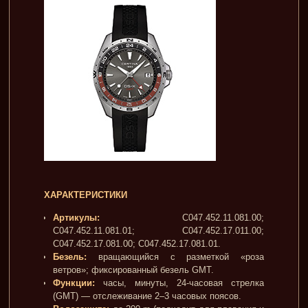
ХАРАКТЕРИСТИКИ
Артикулы:
C047.452.11.081.00;
C047.452.11.081.01; C047.452.17.011.00;
C047.452.17.081.00; C047.452.17.081.01.
Безель:
вращающийся с разметкой «роза
ветров»; фиксированный безель GMT.
Функции:
часы, минуты, 24-часовая стрелка
(GMT) — отслеживание 2–3 часовых поясов.