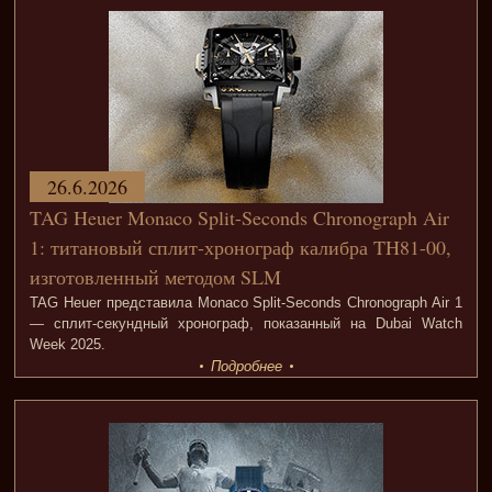
26.6.2026
TAG Heuer Monaco Split-Seconds Chronograph Air
1: титановый сплит-хронограф калибра TH81-00,
изготовленный методом SLM
TAG Heuer представила Monaco Split-Seconds Chronograph Air 1
— сплит-секундный хронограф, показанный на Dubai Watch
Week 2025.
Подробнее