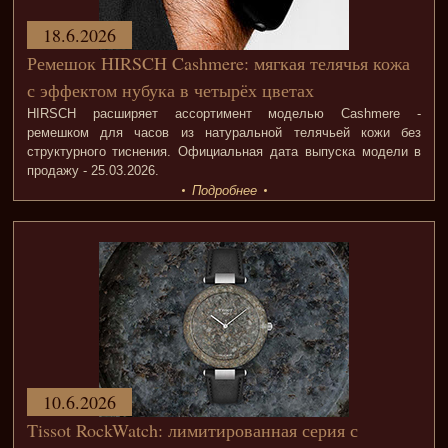
18.6.2026
Ремешок HIRSCH Cashmere: мягкая телячья кожа
с эффектом нубука в четырёх цветах
HIRSCH расширяет ассортимент моделью Cashmere -
ремешком для часов из натуральной телячьей кожи без
структурного тиснения. Официальная дата выпуска модели в
продажу - 25.03.2026.
Подробнее
10.6.2026
Tissot RockWatch: лимитированная серия с