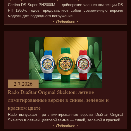
Certina DS Super PH2000M — дайверские часы из коллекции DS
PH 1960-х годов, представляют собой современную версию
модели для подводного погружения.
Подробнее
2.7.2026
Rado DiaStar Original Skeleton: летние
лимитированные версии в синем, зелёном и
красном цвете
Rado выпускает три лимитированные версии DiaStar Original
Skeleton в летней цветовой гамме — синей, зелёной и красной.
Подробнее