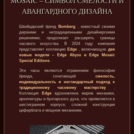
MOSAIC – СИМВОЛ СМЕЛОСТИ И
АВАНГАРДНОГО ДИЗАЙНА
Швейцарский бренд
Bomberg
, известный своими
дерзкими и нетрадиционными дизайнерскими
решениями, продолжает расширять границы
часового искусства. В 2024 году компания
представляет коллекцию
Edge
, включающую
две
новые модели – Edge Abyss и Edge Mosaic
Special Editions
.
Эти часы являются отражением философии
бренда, сочетающей
смелость,
индивидуальность и нестандартный подход к
традиционному часовому мастерству
.
Коллекция
Edge
вдохновлена миром механики,
архитектуры и бунтарского духа, что проявляется в
шестигранном корпусе, сложной конструкции
циферблата и мощном механизме.