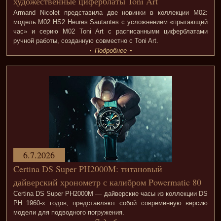
художественные циферблаты Toni Art
Armand Nicolet представила две новинки в коллекции M02:
модель M02 HS2 Heures Sautantes с усложнением «прыгающий
час» и серию M02 Toni Art с расписанными циферблатами
ручной работы, созданную совместно с Toni Art.
Подробнее
6.7.2026
Certina DS Super PH2000M: титановый
дайверский хронометр с калибром Powermatic 80
Certina DS Super PH2000M — дайверские часы из коллекции DS
PH 1960-х годов, представляют собой современную версию
модели для подводного погружения.