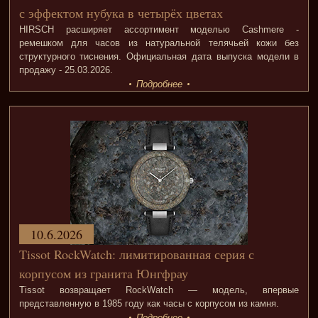
с эффектом нубука в четырёх цветах
HIRSCH расширяет ассортимент моделью Cashmere -
ремешком для часов из натуральной телячьей кожи без
структурного тиснения. Официальная дата выпуска модели в
продажу - 25.03.2026.
Подробнее
10.6.2026
Tissot RockWatch: лимитированная серия с
корпусом из гранита Юнгфрау
Tissot возвращает RockWatch — модель, впервые
представленную в 1985 году как часы с корпусом из камня.
Подробнее