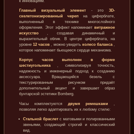
к инновациям.
Главный визуальный элемент
- это
3D-
скелетонизированный череп
на циферблате,
выполненный в технике многослойного
оформления. Этот эффект напоминает
витражное
искусство
, создавая динамичный и
выразительный облик. В центре циферблата, на
уровне
12 часов
, можно увидеть
колесо баланса
,
которое напоминает бьющееся сердце механизма.
Корпус часов выполнен в форме
шестиугольника
, символизируя точность,
надежность и инженерный подход к созданию
аксессуара. Вращающийся безель с
текстурированным рисунком придаёт
дополнительный акцент и завершает образ
бунтарской эстетики Bomberg.
Часы комплектуются
двумя ремешками
,
позволяя легко адаптировать их к любому стилю:
Стальной браслет
с матовыми и полированными
звеньями, создающий строгий и классический
вид.