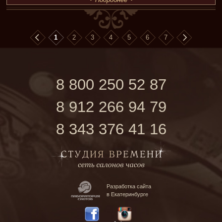
1
2
3
4
5
6
7
8 800 250 52 87
8 912 266 94 79
8 343 376 41 16
Разработка сайта
в Екатеринбурге