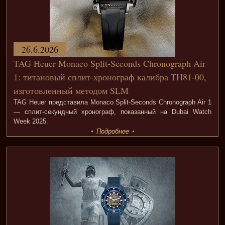
26.6.2026
TAG Heuer Monaco Split-Seconds Chronograph Air
1: титановый сплит-хронограф калибра TH81-00,
изготовленный методом SLM
TAG Heuer представила Monaco Split-Seconds Chronograph Air 1
— сплит-секундный хронограф, показанный на Dubai Watch
Week 2025.
Подробнее