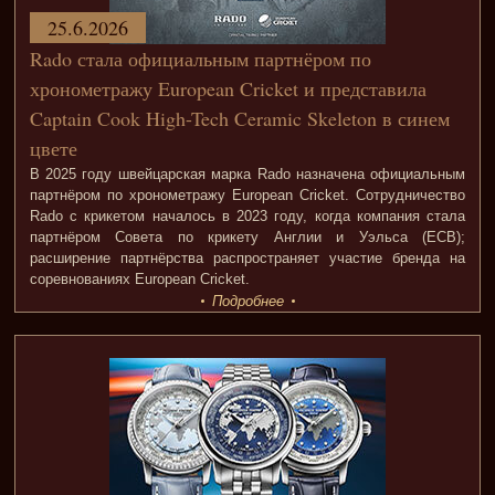
25.6.2026
Rado стала официальным партнёром по
хронометражу European Cricket и представила
Captain Cook High-Tech Ceramic Skeleton в синем
цвете
В 2025 году швейцарская марка Rado назначена официальным
партнёром по хронометражу European Cricket. Сотрудничество
Rado с крикетом началось в 2023 году, когда компания стала
партнёром Совета по крикету Англии и Уэльса (ECB);
расширение партнёрства распространяет участие бренда на
соревнованиях European Cricket.
Подробнее