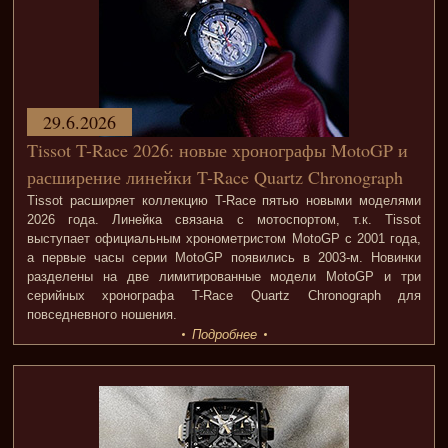
29.6.2026
Tissot T-Race 2026: новые хронографы MotoGP и
расширение линейки T-Race Quartz Chronograph
Tissot расширяет коллекцию T-Race пятью новыми моделями
2026 года. Линейка связана с мотоспортом, т.к. Tissot
выступает официальным хронометристом MotoGP с 2001 года,
а первые часы серии MotoGP появились в 2003-м. Новинки
разделены на две лимитированные модели MotoGP и три
серийных хронографа T-Race Quartz Chronograph для
повседневного ношения.
Подробнее