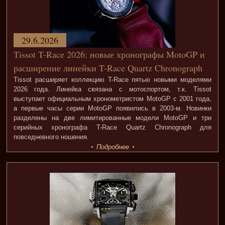
29.6.2026
Tissot T-Race 2026: новые хронографы MotoGP и
расширение линейки T-Race Quartz Chronograph
Tissot расширяет коллекцию T-Race пятью новыми моделями
2026 года. Линейка связана с мотоспортом, т.к. Tissot
выступает официальным хронометристом MotoGP с 2001 года,
а первые часы серии MotoGP появились в 2003-м. Новинки
разделены на две лимитированные модели MotoGP и три
серийных хронографа T-Race Quartz Chronograph для
повседневного ношения.
Подробнее