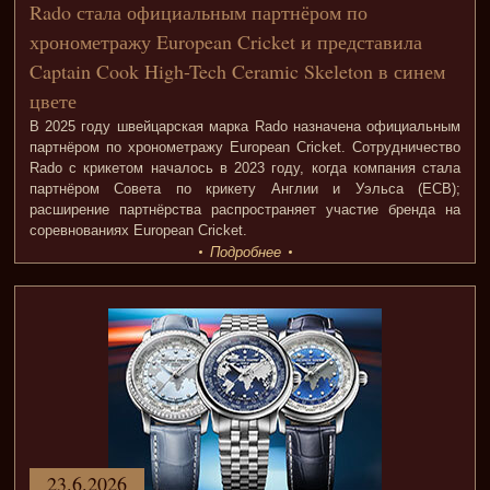
Rado стала официальным партнёром по
хронометражу European Cricket и представила
Captain Cook High-Tech Ceramic Skeleton в синем
цвете
В 2025 году швейцарская марка Rado назначена официальным
партнёром по хронометражу European Cricket. Сотрудничество
Rado с крикетом началось в 2023 году, когда компания стала
партнёром Совета по крикету Англии и Уэльса (ECB);
расширение партнёрства распространяет участие бренда на
соревнованиях European Cricket.
Подробнее
23.6.2026