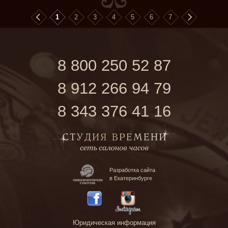
1
2
3
4
5
6
7
8 800 250 52 87
8 912 266 94 79
8 343 376 41 16
Разработка сайта
в Екатеринбурге
Юридическая информация