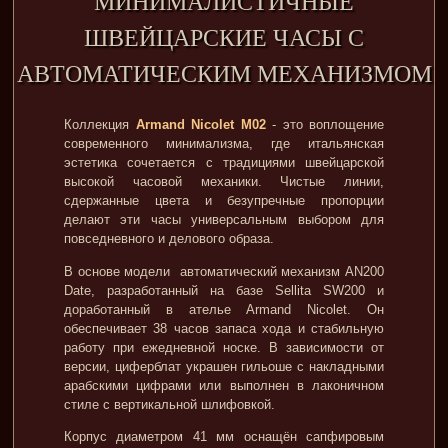
МИНИМАЛИСТИЧНЫЕ
ШВЕЙЦАРСКИЕ ЧАСЫ С
АВТОМАТИЧЕСКИМ МЕХАНИЗМОМ
Коллекция
Armand Nicolet M02
- это воплощение
современного минимализма, где итальянская
эстетика сочетается с традициями швейцарской
высокой часовой механики. Чистые линии,
сдержанные цвета и безупречные пропорции
делают эти часы универсальным выбором для
повседневного и делового образа.
В основе модели автоматический механизм AN200
Date, разработанный на базе Sellita SW200 и
доработанный в ателье Armand Nicolet. Он
обеспечивает 38 часов запаса хода и стабильную
работу при ежедневной носке. В зависимости от
версии, циферблат украшен гильоше с накладными
арабскими цифрами или выполнен в лаконичном
стиле с вертикальной шлифовкой.
Корпус диаметром 41 мм оснащён сапфировым