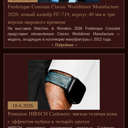
Frederique Constant Classic Worldtimer Manufacture
2026: новый калибр FC-719, корпус 40 мм и три
версии мирового времени
На выставке Watches & Wonders 2026 Frederique Constant
представил обновлённую Classic Worldtimer Manufacture —
модель, входящую в коллекцию мануфактуры с 2012 года.
Подробнее
18.6.2026
Ремешок HIRSCH Cashmere: мягкая телячья кожа
с эффектом нубука в четырёх цветах
HIRSCH расширяет ассортимент моделью Cashmere -