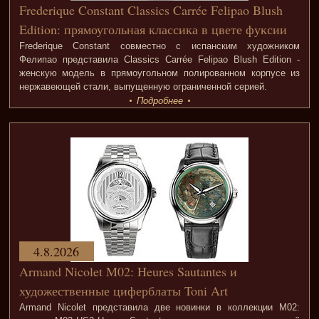
Frederique Constant Classics Carrée Felipao Blush
Edition: прямоугольная классика в цвете фуксии
Frederique Constant совместно с испанским художником
Фелипао представила Classics Carrée Felipao Blush Edition -
женскую модель в прямоугольном полированном корпусе из
нержавеющей стали, выпущенную ограниченной серией.
Подробнее
4.8.2026
Armand Nicolet M02: Heures Sautantes и
художественные циферблаты Toni Art
Armand Nicolet представила две новинки в коллекции M02: