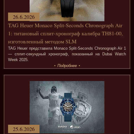
26.6.2026
TAG Heuer Monaco Split-Seconds Chronograph Air
1: титановый сплит-хронограф калибра TH81-00,
изготовленный методом SLM
TAG Heuer представила Monaco Split-Seconds Chronograph Air 1
— сплит-секундный хронограф, показанный на Dubai Watch
Week 2025.
Подробнее
25.6.2026