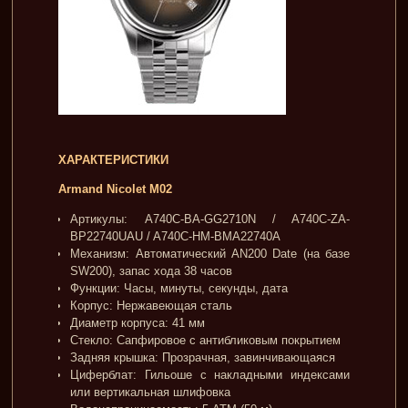
ХАРАКТЕРИСТИКИ
Armand Nicolet M02
Артикулы: A740C-ВА-GG2710N / A740C-ZA-
BP22740UAU / A740C-НМ-BMA22740A
Механизм: Автоматический AN200 Date (на базе
SW200), запас хода 38 часов
Функции: Часы, минуты, секунды, дата
Корпус: Нержавеющая сталь
Диаметр корпуса: 41 мм
Стекло: Сапфировое с антибликовым покрытием
Задняя крышка: Прозрачная, завинчивающаяся
Циферблат: Гильоше с накладными индексами
или вертикальная шлифовка