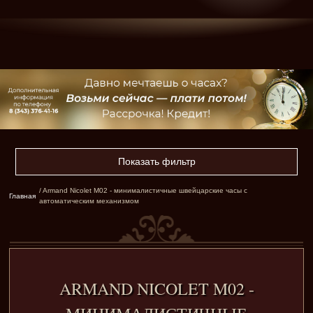
Показать фильтр
/ Armand Nicolet M02 - минималистичные швейцарские часы с
Главная
автоматическим механизмом
ARMAND NICOLET M02 -