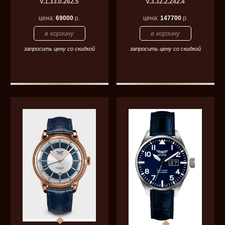
V.1.33.0.262.5
V.3.32.2.242.4
цена:
69000
р.
цена:
147700
р.
запросить цену со скидкой
запросить цену со скидкой