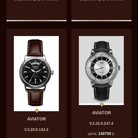
AVIATOR
AVIATOR
V.3.32.0.247.4
V.3.20.0.142.4
цена:
140700
р.