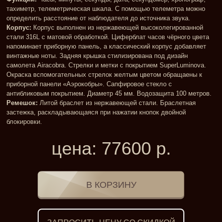
тахиметр, телеметрическая шкала. С помощью телеметра можно
определить расстояние от наблюдателя до источника звука.
Корпус:
Корпус выполнен из нержавеющей высоколегированной
стали 316L с матовой обработкой. Циферблат часов чёрного цвета
напоминает приборную панель, а классический корпус добавляет
винтажные ноты. Задняя крышка стилизирована под дизайн
самолета Airacobra. Стрелки и метки с покрытием SuperLuminova.
Окраска вспомогательных стрелок желтым цветом обращаены к
приборной панели «Аэрокобры». Сапфировое стекло с
антибликовым покрытием. Диаметр 45 мм. Водозащита 100 метров.
Ремешок:
Литой браслет из нержавеющей стали. Браслетная
застежка, раскладывающаяся при нажатии кнопок двойной
блокировки.
цена:
77600
р.