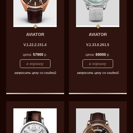
AVIATOR
AVIATOR
V.1.22.2.151.4
V.1.33.0.261.5
цена:
57900
р.
цена:
69000
р.
запросить цену со скидкой
запросить цену со скидкой