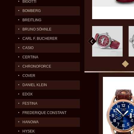
BIGOTTI
BOMBERG
BREITLING
BRUNO SÖHNLE
CARL F. BUCHERER
CASIO
CERTINA
CHRONOFORCE
COVER
DANIEL KLEIN
EDOX
FESTINA
FREDERIQUE CONSTANT
HANOWA
HYSEK