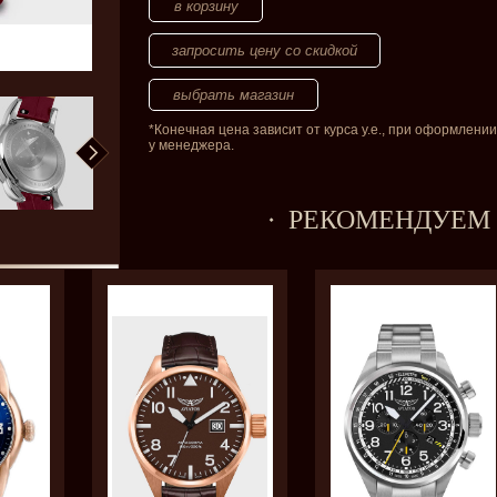
запросить цену со скидкой
*Конечная цена зависит от курса у.е., при оформлении
у менеджера.
РЕКОМЕНДУЕМ