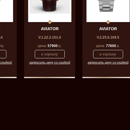
R
AVIATOR
AVIATOR
.4
V.1.22.2.151.4
V.2.25.0.169.5
0
р.
цена:
57900
р.
цена:
77600
р.
 скидкой
запросить цену со скидкой
запросить цену со скидкой