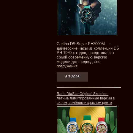
Certina DS Super PH2000M —
дайверские часы из коллекции DS
PH 1960-х годов, представляют
собой современную версию
модели для подводного
погружения.
6.7.2026
Rado DiaStar Original Skeleton:
летние лимитированные версии в
синем, зелёном и красном цвете