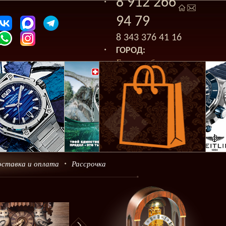
8 912 266
94 79
8 343 376 41 16
ГОРОД:
Екатеринбург
оставка и оплата
Рассрочка