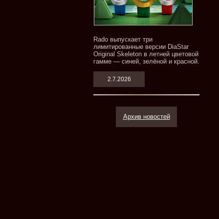
Rado выпускает три
лимитированные версии DiaStar
Original Skeleton в летней цветовой
гамме — синей, зелёной и красной.
2.7.2026
Архив новостей