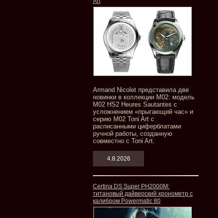
Art
Armand Nicolet представила две
новинки в коллекции M02: модель
M02 HS2 Heures Sautantes с
усложнением «прыгающий час» и
серию M02 Toni Art с
расписанными циферблатами
ручной работы, созданную
совместно с Toni Art.
4.8.2026
Certina DS Super PH2000M:
титановый дайверский хронометр с
калибром Powermatic 80