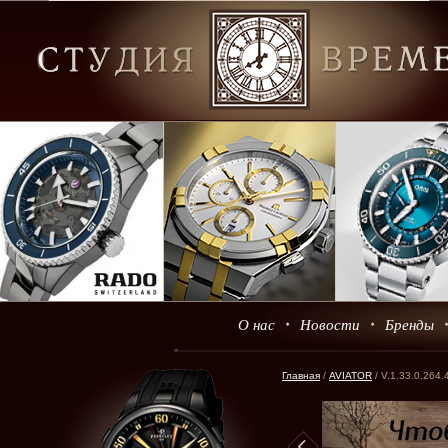
О нас
Новости
Бренды
Главная
/
AVIATOR
/ V.1.33.0.264.