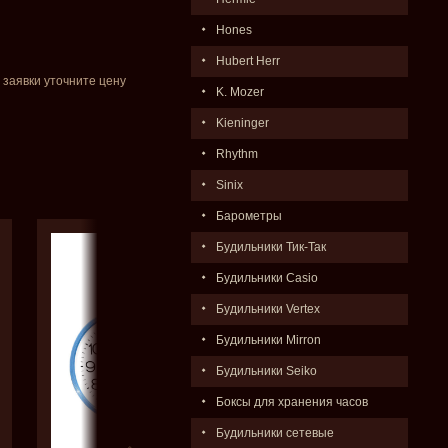
Hones
Hubert Herr
 заявки уточните цену
K. Mozer
Kieninger
Rhythm
Sinix
Барометры
Будильники Тик-Так
Будильники Casio
Будильники Vertex
Будильники Mirron
Будильники Seiko
Боксы для хранения часов
Будильники сетевые