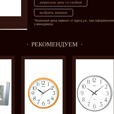
запросить цену со скидкой
*Конечная цена зависит от курса у.е., при оформлении
у менеджера.
РЕКОМЕНДУЕМ