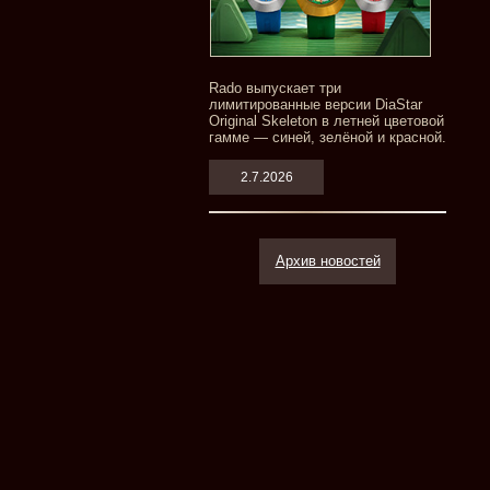
Rado выпускает три
лимитированные версии DiaStar
Original Skeleton в летней цветовой
гамме — синей, зелёной и красной.
2.7.2026
Архив новостей