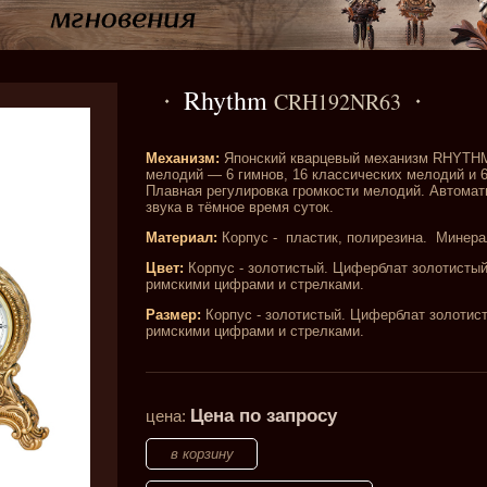
Rhythm
CRH192NR63
Механизм:
Японский кварцевый механизм RHYTHM
мелодий — 6 гимнов, 16 классических мелодий и 
Плавная регулировка громкости мелодий. Автома
звука в тёмное время суток.
Материал:
Корпус - пластик, полирезина. Минера
Цвет:
Корпус - золотистый. Циферблат золотисты
римскими цифрами и стрелками.
Размер:
Корпус - золотистый. Циферблат золотис
римскими цифрами и стрелками.
Цена по запросу
цена: