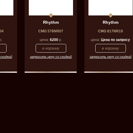
Rhythm
Rhythm
04
CMG 578NR07
CMG 817NR19
р.
цена:
6200
р.
цена:
Цена по запросу
 скидкой
запросить цену со скидкой
запросить цену со скидкой