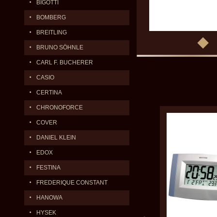
BIGOTTI
BOMBERG
BREITLING
BRUNO SÖHNLE
CARL F. BUCHERER
CASIO
CERTINA
CHRONOFORCE
COVER
DANIEL KLEIN
EDOX
FESTINA
FREDERIQUE CONSTANT
HANOWA
HYSEK