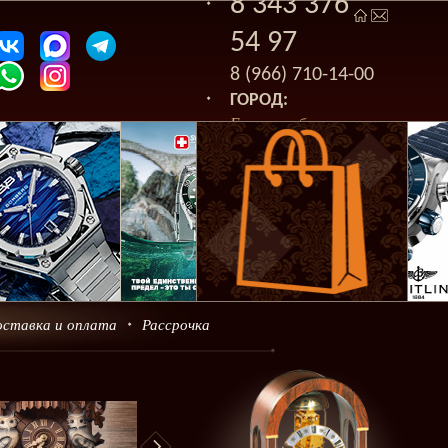
8 343 376
54 97
8 (966) 710-14-00
ГОРОД:
Екатеринбург
оставка и оплата
Рассрочка