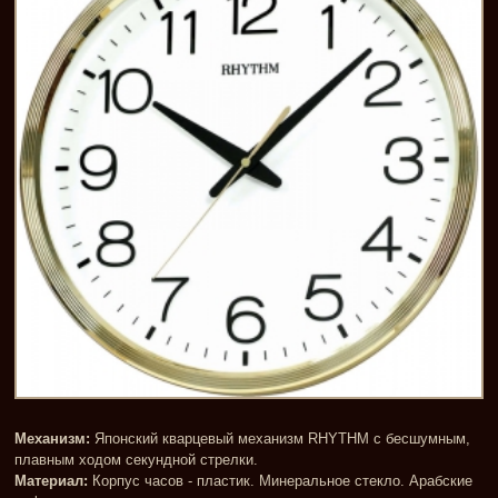
Механизм:
Японский кварцевый механизм RHYTHM с бесшумным,
плавным ходом секундной стрелки.
Материал:
Корпус часов - пластик. Минеральное стекло. Арабские