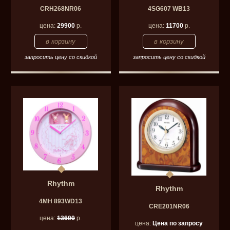
CRH268NR06
4SG607 WB13
цена:
29900
р.
цена:
11700
р.
запросить цену со скидкой
запросить цену со скидкой
Rhythm
Rhythm
4MH 893WD13
CRE201NR06
цена:
13600
р.
цена:
Цена по запросу