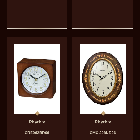
Rhythm
Rhythm
CRE962BR06
CMG 298NR06