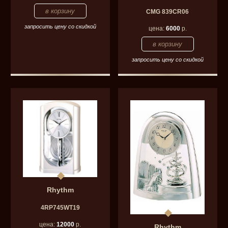
CMG 839СR06
запросить цену со скидкой
цена:
6000
р.
запросить цену со скидкой
Rhythm
4RP745WT19
цена:
12000
р.
Rhythm