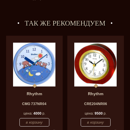
ТАК ЖЕ РЕКОМЕНДУЕМ
Rhythm
Rhythm
CMG 737NR04
CRE204NR06
цена:
4000
р.
цена:
9500
р.