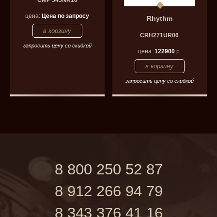
CMP 545NR18
цена:
Цена по запросу
Rhythm
CRH271UR06
запросить цену со скидкой
цена:
122900
р.
запросить цену со скидкой
8 800 250 52 87
8 912 266 94 79
8 343 376 41 16