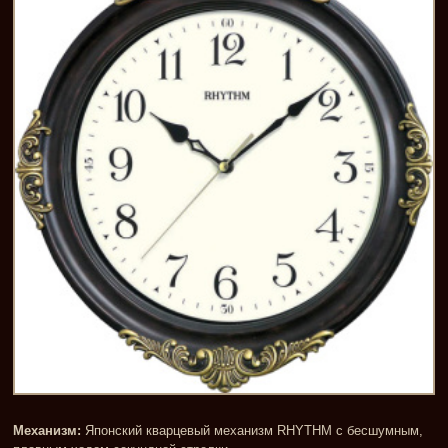
Механизм:
Японский кварцевый механизм RHYTHM с бесшумным,