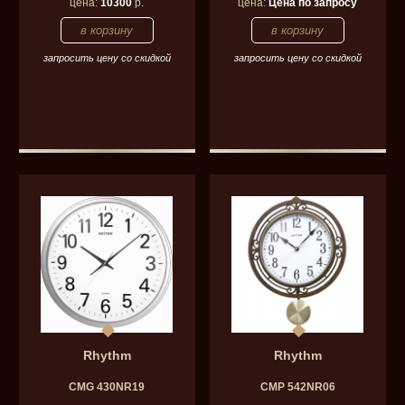
цена:
10300
р.
цена:
Цена по запросу
запросить цену со скидкой
запросить цену со скидкой
Rhythm
Rhythm
CMG 430NR19
CMP 542NR06