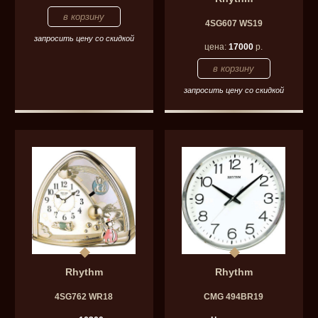
4SG607 WS19
запросить цену со скидкой
цена:
17000
р.
запросить цену со скидкой
Rhythm
Rhythm
4SG762 WR18
CMG 494BR19