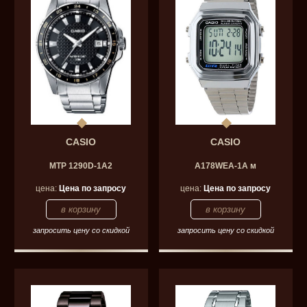
CASIO
CASIO
MTP 1290D-1A2
A178WEA-1A м
цена:
Цена по запросу
цена:
Цена по запросу
запросить цену со скидкой
запросить цену со скидкой