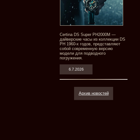
Certina DS Super PH2000M —
дайверские часы из коллекции DS
PH 1960-х годов, представляют
собой современную версию
модели для подводного
погружения.
6.7.2026
Архив новостей