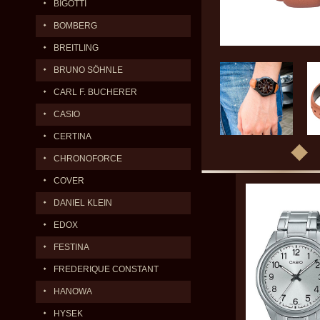
BIGOTTI
BOMBERG
BREITLING
BRUNO SÖHNLE
CARL F. BUCHERER
CASIO
CERTINA
CHRONOFORCE
COVER
DANIEL KLEIN
EDOX
FESTINA
FREDERIQUE CONSTANT
HANOWA
HYSEK