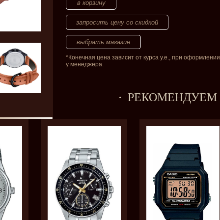
запросить цену со скидкой
*Конечная цена зависит от курса у.е., при оформлении
у менеджера.
РЕКОМЕНДУЕМ