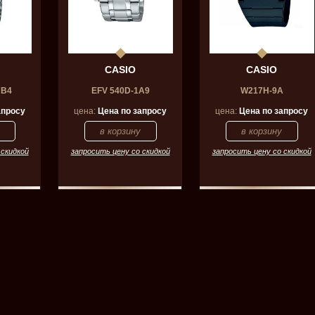
CASIO
CASIO
7B4
EFV 540D-1A9
W217H-9A
апросу
цена:
Цена по запросу
цена:
Цена по запросу
 скидкой
запросить цену со скидкой
запросить цену со скидкой