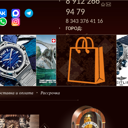
8 912 266
94 79
8 343 376 41 16
ГОРОД:
Екатеринбург
оставка и оплата
Рассрочка