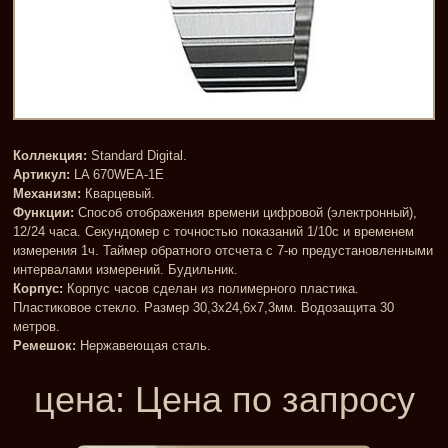
Коллекция:
Standard Digital.
Артикул:
LA 670WEA-1E
Механизм:
Кварцевый.
Функции:
Способ отображения времени цифровой (электронный),
12/24 часа. Секундомер с точностью показаний 1/10с и временем
измерения 1ч. Таймер обратного отсчета с 7-ю предустановленными
интервалами измерений. Будильник.
Корпус:
Корпус часов сделан из полимерного пластика.
Пластиковое стекло. Размер 30,3x24,6x7,3мм. Водозащита 30
метров.
Ремешок:
Нержавеющая сталь.
цена:
Цена по запросу