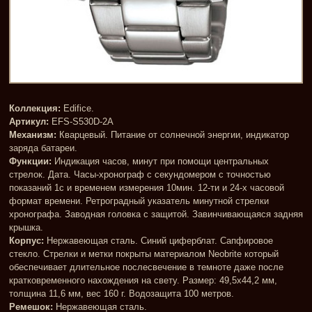
Коллекция:
Edifice.
Артикул:
EFS-S530D-2A
Механизм:
Кварцевый. Питание от солнечной энергии, индикатор
заряда батареи.
Функции:
Индикация часов, минут при помощи центральных
стрелок. Дата. Часы-хронограф с секундомером с точностью
показаний 1с и временем измерения 10мин. 12-ти и 24-х часовой
формат времени. Ретроградный указатель минутной стрелки
хронографа. Заводная головка с защитой. Завинчивающаяся задняя
крышка.
Корпус:
Нержавеющая сталь. Синий циферблат. Сапфировое
стекло. Стрелки и метки покрыты материалом Neobrite который
обеспечивает длительное послесвечение в темноте даже после
кратковременного нахождения на свету. Размер: 49,5x44,2 мм,
толщина 11,6 мм, вес 160 г. Водозащита 100 метров.
Ремешок:
Нержавеющая сталь.