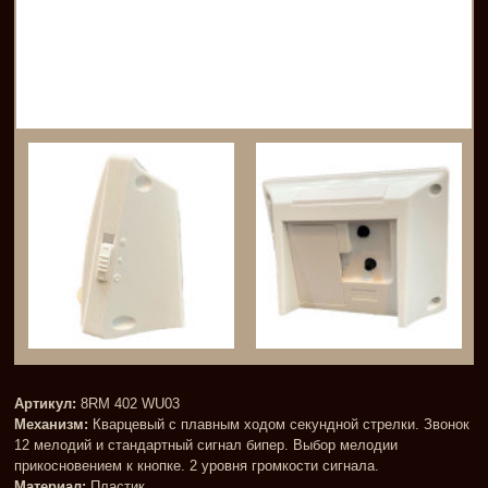
Артикул:
8RM 402 WU03
Механизм:
Кварцевый с плавным ходом секундной стрелки. Звонок
12 мелодий и стандартный сигнал бипер. Выбор мелодии
прикосновением к кнопке. 2 уровня громкости сигнала.
Материал:
Пластик.