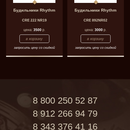
Будильники Rhythm
Будильники Rhythm
CRE 222 NR19
CRE 892NR02
цена:
3500
р.
цена:
3000
р.
запросить цену со скидкой
запросить цену со скидкой
8 800 250 52 87
8 912 266 94 79
8 343 376 41 16