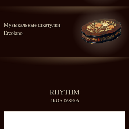
Музыкальные шкатулки
Ercolano
RHYTHM
4KGA 06SR06