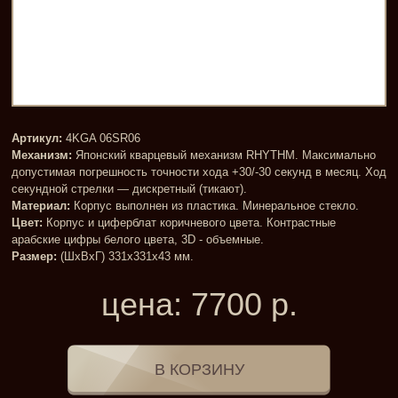
Артикул:
4KGA 06SR06
Механизм:
Японский кварцевый механизм RHYTHM. Максимально
допустимая погрешность точности хода +30/-30 секунд в месяц. Ход
секундной стрелки — дискретный (тикают).
Материал:
Корпус выполнен из пластика. Минеральное стекло.
Цвет:
Корпус и циферблат коричневого цвета. Контрастные
арабские цифры белого цвета, 3D - объемные.
Размер:
(ШxВxГ) 331x331x43 мм.
цена:
7700
р.