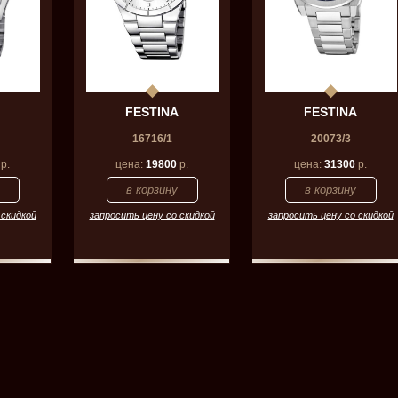
FESTINA
FESTINA
16716/1
20073/3
р.
цена:
19800
р.
цена:
31300
р.
 скидкой
запросить цену со скидкой
запросить цену со скидкой