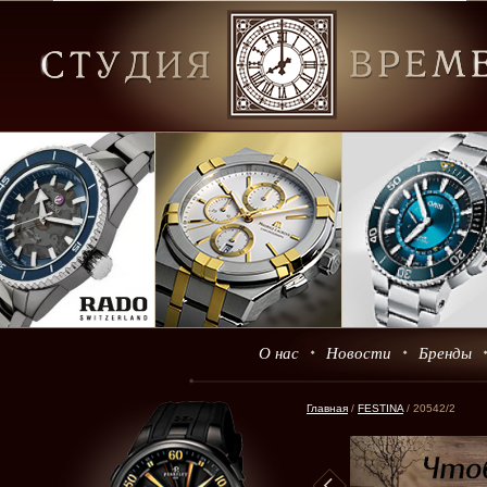
О нас
Новости
Бренды
Главная
/
FESTINA
/ 20542/2