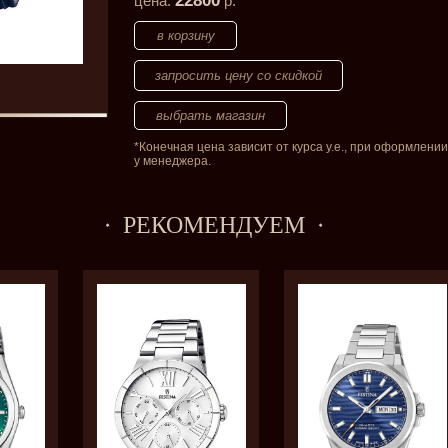
22800
цена:
р.
запросить цену со скидкой
*Конечная цена зависит от курса у.е., при оформлении
у менеджера.
РЕКОМЕНДУЕМ