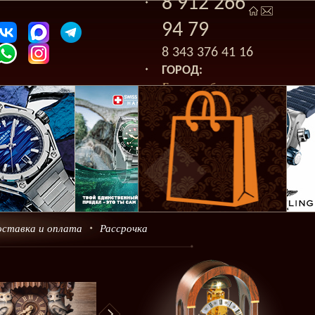
8 912 266
94 79
8 343 376 41 16
ГОРОД:
Екатеринбург
оставка и оплата
Рассрочка