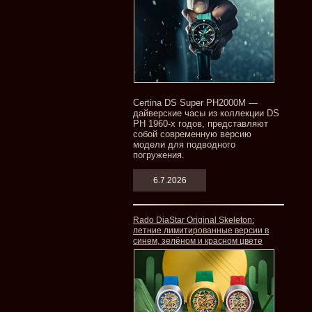
Certina DS Super PH2000M —
дайверские часы из коллекции DS
PH 1960-х годов, представляют
собой современную версию
модели для подводного
погружения.
6.7.2026
Rado DiaStar Original Skeleton:
летние лимитированные версии в
синем, зелёном и красном цвете