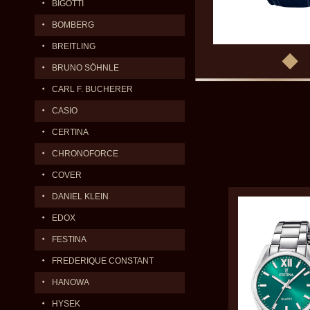
BIGOTTI
BOMBERG
BREITLING
BRUNO SÖHNLE
CARL F. BUCHERER
CASIO
CERTINA
CHRONOFORCE
COVER
DANIEL KLEIN
EDOX
FESTINA
FREDERIQUE CONSTANT
HANOWA
HYSEK