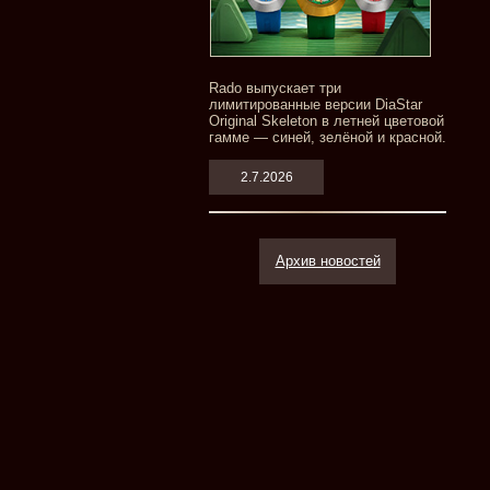
Rado выпускает три
лимитированные версии DiaStar
Original Skeleton в летней цветовой
гамме — синей, зелёной и красной.
2.7.2026
Архив новостей