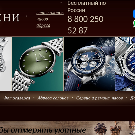
Бесплатный по
России
сеть салонов
8 800 250
часов
адреса
52 87
Фотогалерея
Адреса салонов
Сервис и ремонт часов
Д