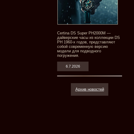
Certina DS Super PH2000M —
дайверские часы из коллекции DS
PH 1960-х годов, представляют
собой современную версию
модели для подводного
погружения.
6.7.2026
Архив новостей