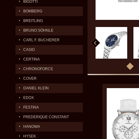
BIGOTTI
BOMBERG
BREITLING
BRUNO SÖHNLE
CARL F. BUCHERER
CASIO
CERTINA
CHRONOFORCE
COVER
DANIEL KLEIN
EDOX
FESTINA
FREDERIQUE CONSTANT
HANOWA
HYSEK