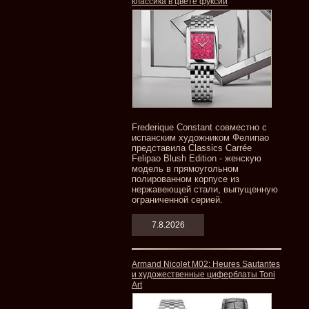
классика в цвете фуксии
Frederique Constant совместно с
испанским художником Фелипао
представила Classics Carrée
Felipao Blush Edition - женскую
модель в прямоугольном
полированном корпусе из
нержавеющей стали, выпущенную
ограниченной серией.
7.8.2026
Armand Nicolet M02: Heures Sautantes
и художественные циферблаты Toni
Art