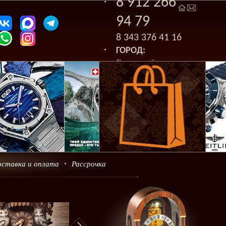
8 912 266
94 79
8 343 376 41 16
ГОРОД:
Екатеринбург
оставка и оплата
Рассрочка