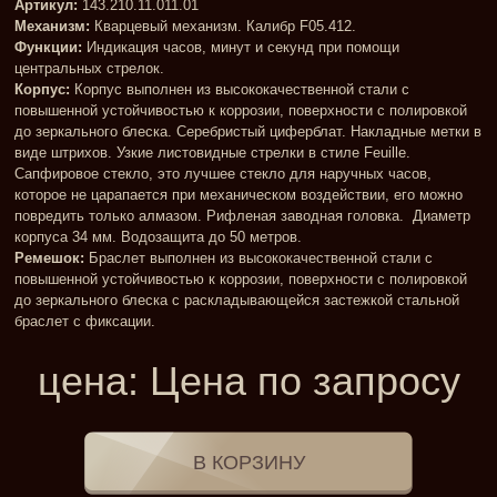
Артикул:
143.210.11.011.01
Механизм:
Кварцевый механизм. Калибр F05.412.
Функции:
Индикация часов, минут и секунд при помощи
центральных стрелок.
Корпус:
Корпус выполнен из высококачественной стали с
повышенной устойчивостью к коррозии, поверхности с полировкой
до зеркального блеска. Серебристый циферблат. Накладные метки в
виде штрихов. Узкие листовидные стрелки в стиле Feuille.
Сапфировое стекло, это лучшее стекло для наручных часов,
которое не царапается при механическом воздействии, его можно
повредить только алмазом. Рифленая заводная головка. Диаметр
корпуса 34 мм. Водозащита до 50 метров.
Ремешок:
Браслет выполнен из высококачественной стали с
повышенной устойчивостью к коррозии, поверхности с полировкой
до зеркального блеска с раскладывающейся застежкой стальной
браслет с фиксации.
цена:
Цена по запросу