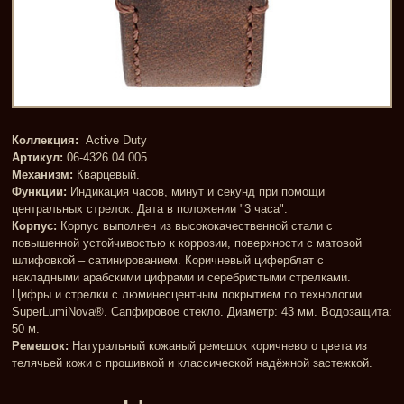
Коллекция:
Active Duty
Артикул:
06-4326.04.005
Механизм:
Кварцевый.
Функции:
Индикация часов, минут и секунд при помощи
центральных стрелок. Дата в положении "3 часа".
Корпус:
Корпус выполнен из высококачественной стали с
повышенной устойчивостью к коррозии, поверхности с матовой
шлифовкой – сатинированием. Коричневый циферблат с
накладными арабскими цифрами и серебристыми стрелками.
Цифры и стрелки с люминесцентным покрытием по технологии
SuperLumiNova®. Сапфировое стекло. Диаметр: 43 мм. Водозащита:
50 м.
Ремешок:
Натуральный кожаный ремешок коричневого цвета из
телячьей кожи с прошивкой и классической надёжной застежкой.