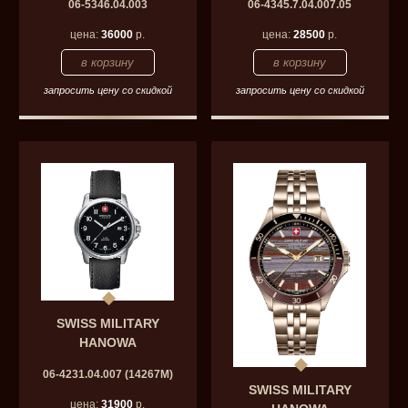
06-5346.04.003
06-4345.7.04.007.05
цена:
36000
р.
цена:
28500
р.
запросить цену со скидкой
запросить цену со скидкой
SWISS MILITARY
HANOWA
06-4231.04.007 (14267M)
SWISS MILITARY
цена:
31900
р.