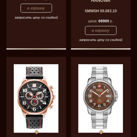
HANOWA
SMWGH 00.083.10
запросить цену со скидкой
цена:
69900
р.
запросить цену со скидкой