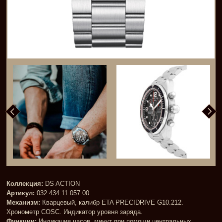
Коллекция:
DS ACTION
Артикул:
032.434.11.057.00
Механизм:
Кварцевый, калибр ETA PRECIDRIVE G10.212.
Хронометр COSC. Индикатор уровня заряда.
Функции:
Индикация часов, минут при помощи центральных