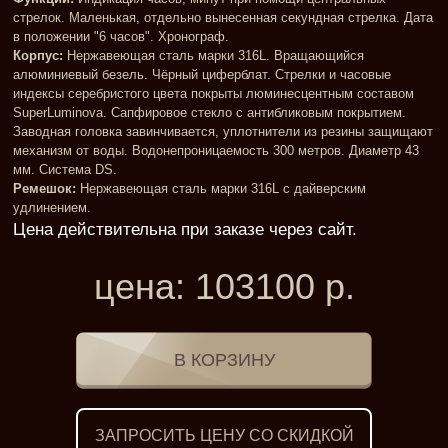
стрелок. Маленькая, отдельно вынесенная секундная стрелка. Дата
в положении "6 часов". Хронограф.
Корпус:
Нержавеющая сталь марки 316L. Вращающийся
алюминиевый безель. Чёрный циферблат. Стрелки и часовые
индексы серебристого цвета покрыты люминесцентным составом
SuperLuminova. Сапфировое стекло с антибликовым покрытием.
Заводная головка завинчивается, уплотнители из резины защищают
механизм от воды. Водонепроницаемость 300 метров. Диаметр 43
мм. Система DS.
Ремешок:
Нержавеющая сталь марки 316L с дайверским
удлинением.
Цена действительна при заказе через сайт
цена:
103100
р.
ЗАПРОСИТЬ ЦЕНУ СО СКИДКОЙ