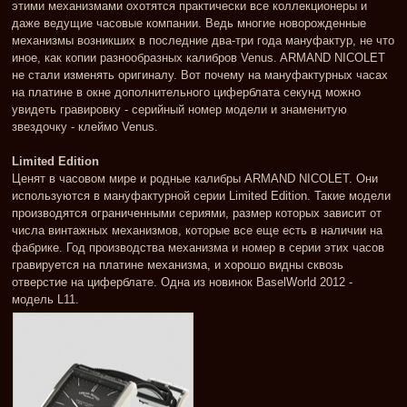
этими механизмами охотятся практически все коллекционеры и
даже ведущие часовые компании. Ведь многие новорожденные
механизмы возникших в последние два-три года мануфактур, не что
иное, как копии разнообразных калибров Venus. ARMAND NICOLET
не стали изменять оригиналу. Вот почему на мануфактурных часах
на платине в окне дополнительного циферблата секунд можно
увидеть гравировку - серийный номер модели и знаменитую
звездочку - клеймо Venus.
Limited Edition
Ценят в часовом мире и родные калибры ARMAND NICOLET. Они
используются в мануфактурной серии Limited Edition. Такие модели
производятся ограниченными сериями, размер которых зависит от
числа винтажных механизмов, которые все еще есть в наличии на
фабрике. Год производства механизма и номер в серии этих часов
гравируется на платине механизма, и хорошо видны сквозь
отверстие на циферблате. Одна из новинок BaselWorld 2012 -
модель L11.