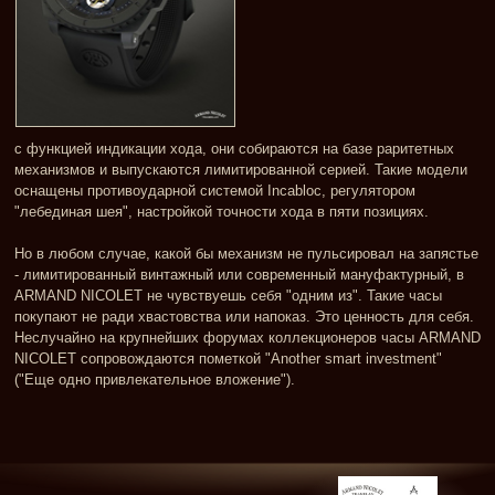
с функцией индикации хода, они собираются на базе раритетных
механизмов и выпускаются лимитированной серией. Такие модели
оснащены противоударной системой Incabloc, регулятором
"лебединая шея", настройкой точности хода в пяти позициях.
Но в любом случае, какой бы механизм не пульсировал на запястье
- лимитированный винтажный или современный мануфактурный, в
ARMAND NICOLET не чувствуешь себя "одним из". Такие часы
покупают не ради хвастовства или напоказ. Это ценность для себя.
Неслучайно на крупнейших форумах коллекционеров часы ARMAND
NICOLET сопровождаются пометкой "Another smart investment"
("Еще одно привлекательное вложение").