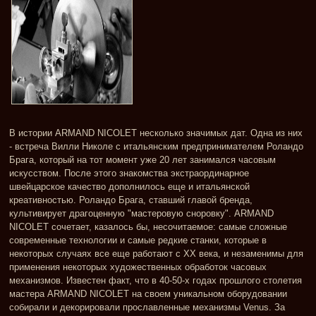
В истории ARMAND NICOLET несколько значимых дат. Одна из них
- встреча Вилли Николе с итальянским предпринимателем Роландо
Брага, который на тот момент уже 20 лет занимался часовым
искусством. После этого знакомства экстраординарное
швейцарское качество дополнилось еще и итальянской
креативностью. Роландо Брага, ставший главой бренда,
культивирует драгоценную "мастеровую сноровку". ARMAND
NICOLET сочетает, казалось бы, несочитаемое: самые сложные
современные технологии и самые редкие станки, которые в
некоторых случаях все еще работают с ХХ века, и незаменимы для
применения некоторых художественных обработок часовых
механизмов. Известен факт, что в 40-50-х годах прошлого столетия
мастера ARMAND NICOLET на своем уникальном оборудовании
собирали и декорировали прославленные механизмы Venus. За