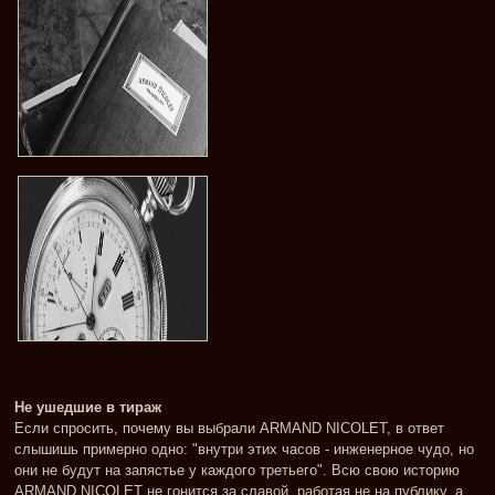
Не ушедшие в тираж
Если спросить, почему вы выбрали ARMAND NICOLET, в ответ
слышишь примерно одно: "внутри этих часов - инженерное чудо, но
они не будут на запястье у каждого третьего". Всю свою историю
ARMAND NICOLET не гонится за славой, работая не на публику, а