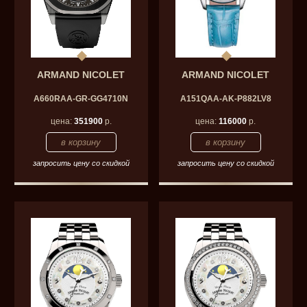
ARMAND NICOLET
ARMAND NICOLET
A660RAA-GR-GG4710N
A151QAA-AK-P882LV8
цена:
351900
р.
цена:
116000
р.
запросить цену со скидкой
запросить цену со скидкой