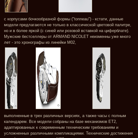
с корпусами бочкообразной формы ("tonneau") - кстати, данные
модели предлагаются не только в классической цветовой палитре,
но и в более яркой (с синей или розовой вставкой на циферблате).
Мужские бестселлеры от ARMAND NICOLET неизменны уже много
лет - это хронографы из линейки М02,
выполненные в трех различных версиях, а также часы с полным
календарем. Все модели собраны на базе механизмов ЕТ2,
адаптированных к современным техническим требованиям и
усложненных различными компликациями. Технические достижения