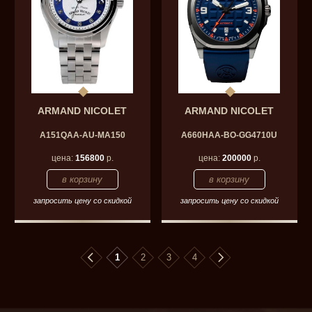
ARMAND NICOLET
ARMAND NICOLET
A151QAA-AU-MA150
A660HAA-BO-GG4710U
цена:
156800
р.
цена:
200000
р.
запросить цену со скидкой
запросить цену со скидкой
1
2
3
4