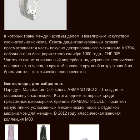
в которых грань между часовым делом и ювелирным искусством
окончательно исчезла. Сквозь децентрализованные окошки
просматривается часть искусно декорированного механизма AN704,
собранного на базе раритетного калибра 1960 года - FHF 905.
Частично скелетонированный циферблат подчеркивает техническое
совершенство часов, а круглый корпус с круговой инкрустацией из
бриллиантов - эстетическое совершенство.
Бестселлеры для избранных
Наряду с Manufacture Collections ARMAND NICOLET создает и
современную коллекцию. Кстати, одним из первых среди
престижных швейцарских брендов ARMAND NICOLET посвятил
целую линию усложнённых механических часов с отделкой
механизмов для женщин. В 2012 году классическая женская
коллекция M03