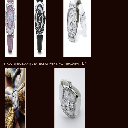
в круглых корпусах дополнена коллекцией TL7