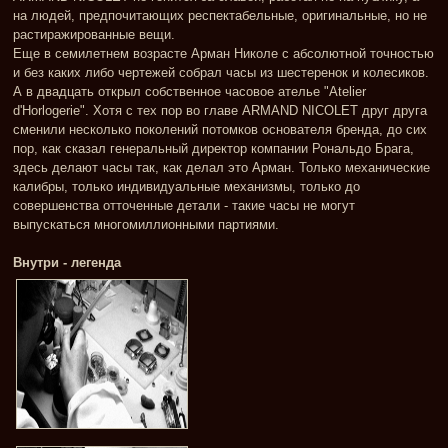
на людей, предпочитающих респектабельные, оригинальные, но не
растиражированные вещи.
Еще в семилетнем возрасте Арман Николе с абсолютной точностью
и без каких либо чертежей собрал часы из шестеренок и колесиков.
А в двадцать открыл собственное часовое ателье "Atelier
d'Horlogerie". Хотя с тех пор во главе ARMAND NICOLET друг друга
сменили несколько поколений потомков основателя бренда, до сих
пор, как сказал генеральный директор компании Рональдо Брага,
здесь делают часы так, как делал это Арман. Только механические
калибры, только индивидуальные механизмы, только до
совершенства отточенные детали - такие часы не могут
выпускаться многомиллионными партиями.
Внутри - легенда