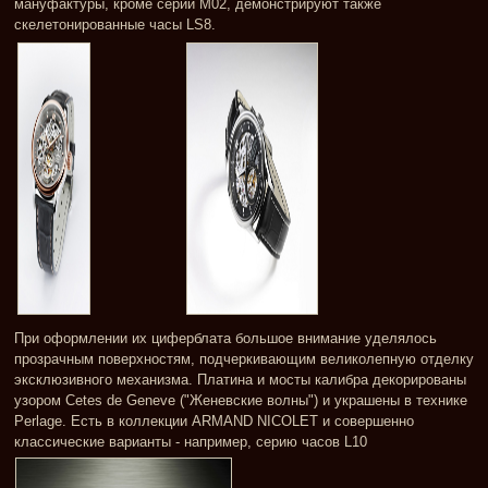
мануфактуры, кроме серии М02, демонстрируют также
скелетонированные часы LS8.
При оформлении их циферблата большое внимание уделялось
прозрачным поверхностям, подчеркивающим великолепную отделку
эксклюзивного механизма. Платина и мосты калибра декорированы
узором Cetes de Geneve ("Женевские волны") и украшены в технике
Perlage. Есть в коллекции ARMAND NICOLET и совершенно
классические варианты - например, серию часов L10