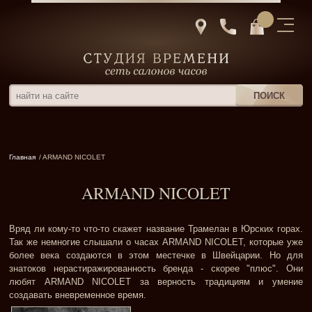
Главная
/ ARMAND NICOLET
ARMAND NICOLET
Вряд ли кому-то что-то скажет название Трамелан в Юрских горах.
Так же немногие слышали о часах ARMAND NICOLET, которые уже
более века создаются в этом местечке в Швейцарии. Но для
знатоков нерастиражированность бренда - скорее "плюс". Они
любят ARMAND NICOLET за верность традициям и умение
создавать вневременное время.