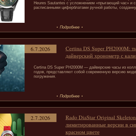
Heures Sautantes с усложнением «прыгающий час» и се
расписанными циферблатами ручной работы, созданную
Подробнее
Certina DS Super PH2000M: 
6.7.2026
дайверский хронометр с кали
Certina DS Super PH2000M — дайверские часы из колл
годов, представляют собой современную версию моде
погружения.
Подробнее
Rado DiaStar Original Skeleton
2.7.2026
лимитированные версии в си
красном цвете