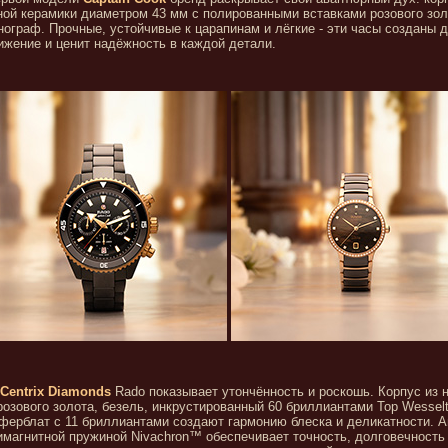
ой керамики диаметром 43 мм с полированными вставками розового зол
нограф. Прочные, устойчивые к царапинам и лёгкие - эти часы созданы д
ижение и ценит надёжность в каждой детали.
Centrix Diamonds
Rado показывает утончённость и роскошь. Корпус из
озового золота, безель, инкрустированный 60 бриллиантами Top Wesselt
ферблат с 11 бриллиантами создают гармонию блеска и деликатности. 
имагнитной пружиной Nivachron™ обеспечивает точность, долговечность 