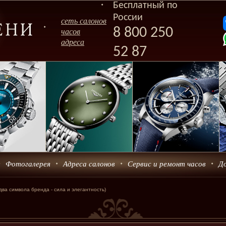
Бесплатный по
России
сеть салонов
8 800 250
часов
адреса
52 87
Фотогалерея
Адреса салонов
Сервис и ремонт часов
Д
(два символа бренда - сила и элегантность)