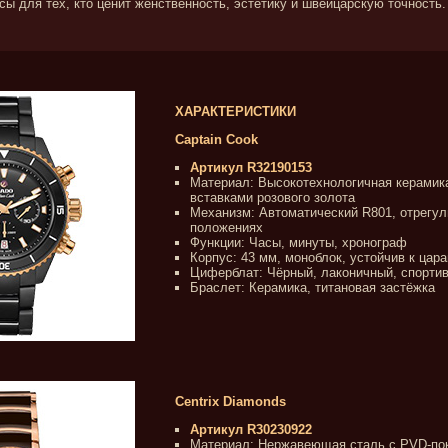
сы для тех, кто ценит женственность, эстетику и швейцарскую точность.
ХАРАКТЕРИСТИКИ
Captain Cook
Артикул R32190153
Материал: Высокотехнологичная керамик
вставками розового золота
Механизм: Автоматический R801, отрегул
положениях
Функции: Часы, минуты, хронограф
Корпус: 43 мм, моноблок, устойчив к цар
Циферблат: Чёрный, лаконичный, спорти
Браслет: Керамика, титановая застёжка
Centrix Diamonds
Артикул R30230922
Материал: Нержавеющая сталь с PVD-по