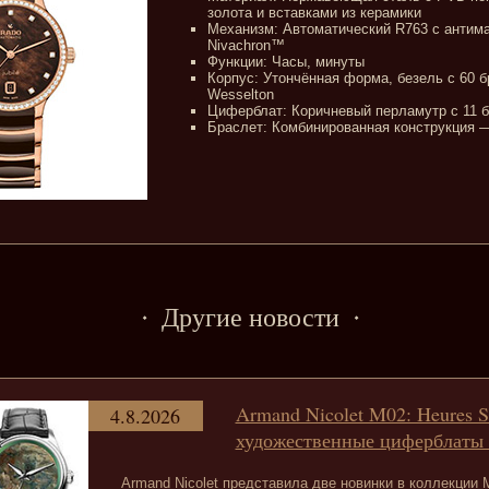
золота и вставками из керамики
Механизм: Автоматический R763 с антим
Nivachron™
Функции: Часы, минуты
Корпус: Утончённая форма, безель с 60 
Wesselton
Циферблат: Коричневый перламутр с 11 
Браслет: Комбинированная конструкция —
Другие новости
Armand Nicolet M02: Heures S
4.8.2026
художественные циферблаты 
Armand Nicolet представила две новинки в коллекции