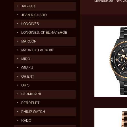
механизма. Это ча
JAGUAR
JEAN RICHARD
LONGINES
LONGINES. СПЕЦИАЛЬНОЕ
ПРЕДЛОЖЕНИЕ.
MAROON
MAURICE LACROIX
MIDO
OBAKU
ORIENT
ORIS
PARMIGIANI
PERRELET
PHILIP WATCH
RADO