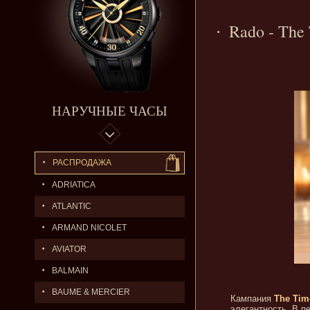
Rado - The
НАРУЧНЫЕ ЧАСЫ
РАСПРОДАЖА
ADRIATICA
ATLANTIC
ARMAND NICOLET
AVIATOR
BALMAIN
BAUME & MERCIER
Кампания
The Tim
элегантность. В 