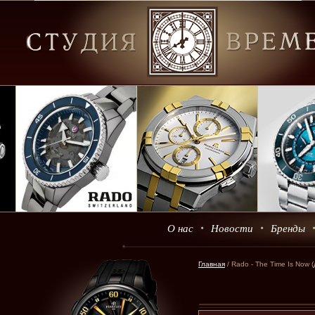
О нас
Новости
Бренды
Главная
/ Rado - The Time Is Now 