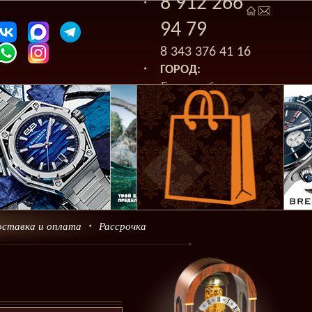
8 912 266
94 79
8 343 376 41 16
ГОРОД:
Екатеринбург
оставка и оплата
Рассрочка