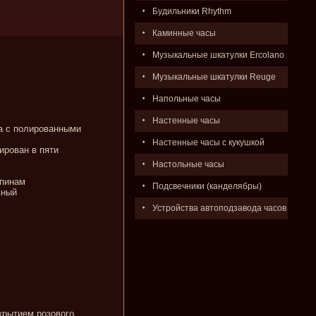
Будильники Rhythm
Каминные часы
Музыкальные шкатулки Ercolano
Музыкальные шкатулки Reuge
Напольные часы
Настенные часы
а с полированными
Настенные часы с кукушкой
ирован в пяти
Настольные часы
апинам
Подсвечники (канделябры)
вный
Устройства автоподзавода часов
крытием розового