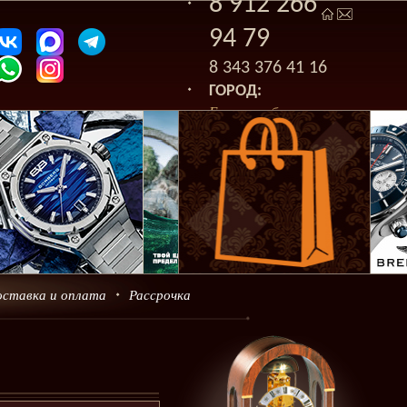
8 912 266
94 79
8 343 376 41 16
ГОРОД:
Екатеринбург
оставка и оплата
Рассрочка