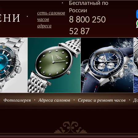
Бесплатный по
России
сеть салонов
8 800 250
часов
адреса
52 87
Фотогалерея
Адреса салонов
Сервис и ремонт часов
Д