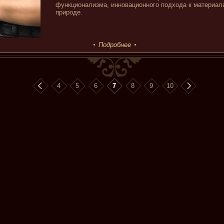
функционализма, инновационного подхода к материал
природе.
Подробнее
4
5
6
7
8
9
10