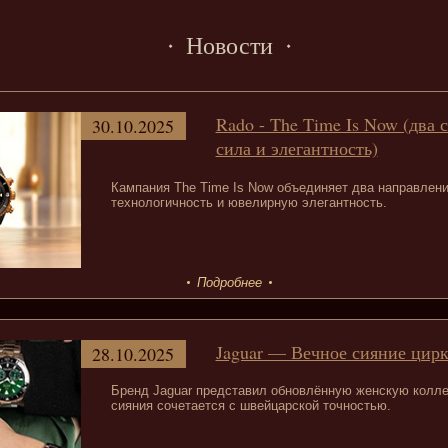
Новости
Rado - The Time Is Now (два 
30.10.2025
сила и элегантность)
Кампания The Time Is Now объединяет два направлен
технологичность и ювелирную элегантность.
Подробнее
Jaguar — Вечное сияние цир
28.10.2025
Бренд Jaguar представил обновлённую женскую коллек
сияния сочетается с швейцарской точностью.