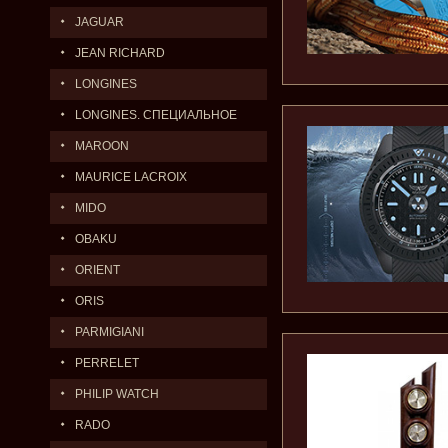
JAGUAR
JEAN RICHARD
LONGINES
LONGINES. СПЕЦИАЛЬНОЕ
ПРЕДЛОЖЕНИЕ.
MAROON
MAURICE LACROIX
MIDO
OBAKU
ORIENT
ORIS
PARMIGIANI
PERRELET
PHILIP WATCH
RADO