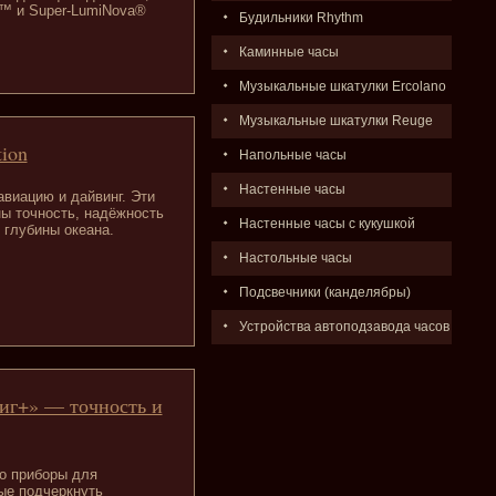
e™ и Super-LumiNova®
Будильники Rhythm
Каминные часы
Музыкальные шкатулки Ercolano
Музыкальные шкатулки Reuge
ion
Напольные часы
Настенные часы
виацию и дайвинг. Эти
ы точность, надёжность
Настенные часы с кукушкой
 глубины океана.
Настольные часы
Подсвечники (канделябры)
Устройства автоподзавода часов
иг+» — точность и
о приборы для
ые подчеркнуть