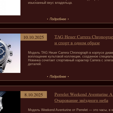
изысканный вкус владельца.
Подробнее
TAG Heuer Carrera Chronogra
10.10.2025
и спорт в одном образе
Модель TAG Heuer Carrera Chronograph в корпусе диам
воплощение культовой коллекции, созданное специал
Новинка сочетает спортивный характер Carrera с эле
деталей.
Подробнее
Perrelet Weekend Aventurine 
8.10.2025
Очарование звёздного неба
Модель Weekend Aventurine от Perrelet — это часы, в 