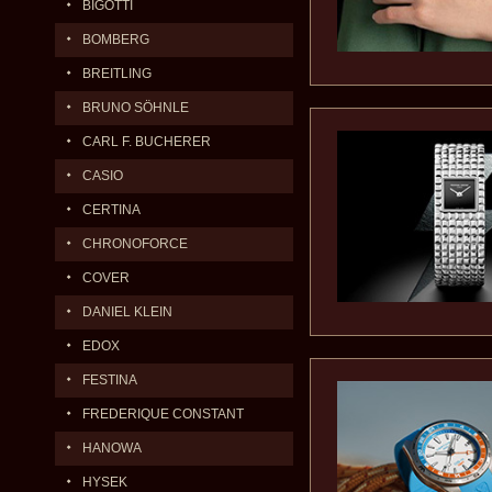
BIGOTTI
BOMBERG
BREITLING
BRUNO SÖHNLE
CARL F. BUCHERER
CASIO
CERTINA
CHRONOFORCE
COVER
DANIEL KLEIN
EDOX
FESTINA
FREDERIQUE CONSTANT
HANOWA
HYSEK