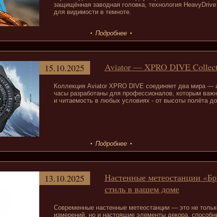
защищённая заводная головка, технология HeavyDriv
для видимости в темноте.
Подробнее
Aviator — XPRO DIVE Collect
15.10.2025
Коллекция Aviator XPRO DIVE соединяет два мира — а
часы разработаны для профессионалов, которым важн
и читаемость в любых условиях - от высоты полёта до
Подробнее
Настенные метеостанции «Бр
13.10.2025
стиль в вашем доме
Современные настенные метеостанции — это не тольк
измерений, но и настоящие элементы декора, способн