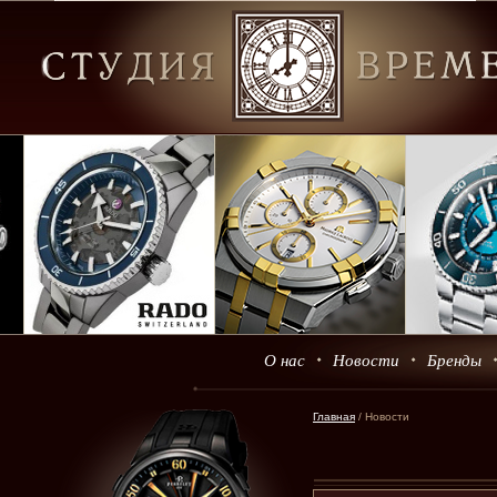
О нас
Новости
Бренды
Главная
/ Новости