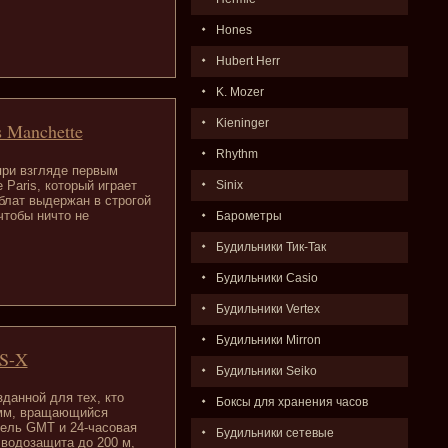
Hones
Hubert Herr
K. Mozer
Kieninger
s Manchette
Rhythm
при взгляде первым
 Paris, который играет
Sinix
блат выдержан в строгой
тобы ничто не
Барометры
Будильники Тик-Так
Будильники Casio
Будильники Vertex
Будильники Mirron
DS-X
Будильники Seiko
зданной для тех, кто
Боксы для хранения часов
 мм, вращающийся
зель GMT и 24-часовая
Будильники сетевые
 водозащита до 200 м,