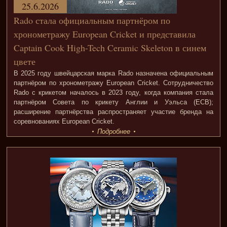
25.6.2026
Rado стала официальным партнёром по
хронометражу European Cricket и представила
Captain Cook High-Tech Ceramic Skeleton в синем
цвете
В 2025 году швейцарская марка Rado назначена официальным
партнёром по хронометражу European Cricket. Сотрудничество
Rado с крикетом началось в 2023 году, когда компания стала
партнёром Совета по крикету Англии и Уэльса (ECB);
расширение партнёрства распространяет участие бренда на
соревнованиях European Cricket.
Подробнее