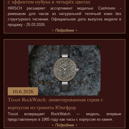
с эффектом нубука в четырёх цветах
HIRSCH расширяет ассортимент моделью Cashmere -
ремешком для часов из натуральной телячьей кожи без
структурного тиснения. Официальная дата выпуска модели в
продажу - 25.03.2026.
Подробнее
10.6.2026
Tissot RockWatch: лимитированная серия с
корпусом из гранита Юнгфрау
Tissot возвращает RockWatch — модель, впервые
представленную в 1985 году как часы с корпусом из камня.
Подробнее