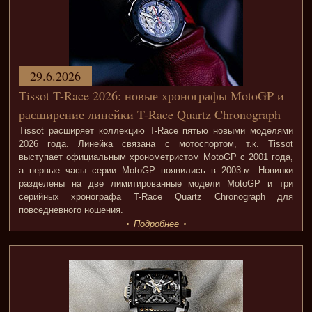
29.6.2026
Tissot T-Race 2026: новые хронографы MotoGP и
расширение линейки T-Race Quartz Chronograph
Tissot расширяет коллекцию T-Race пятью новыми моделями
2026 года. Линейка связана с мотоспортом, т.к. Tissot
выступает официальным хронометристом MotoGP с 2001 года,
а первые часы серии MotoGP появились в 2003-м. Новинки
разделены на две лимитированные модели MotoGP и три
серийных хронографа T-Race Quartz Chronograph для
повседневного ношения.
Подробнее