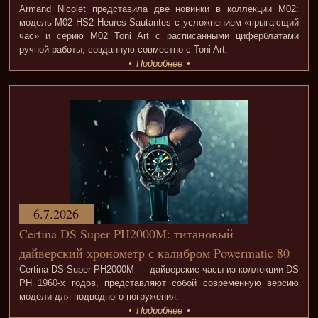
Armand Nicolet представила две новинки в коллекции M02:
модель M02 HS2 Heures Sautantes с усложнением «прыгающий
час» и серию M02 Toni Art с расписанными циферблатами
ручной работы, созданную совместно с Toni Art.
Подробнее
6.7.2026
Certina DS Super PH2000M: титановый
дайверский хронометр с калибром Powermatic 80
Certina DS Super PH2000M — дайверские часы из коллекции DS
PH 1960-х годов, представляют собой современную версию
модели для подводного погружения.
Подробнее