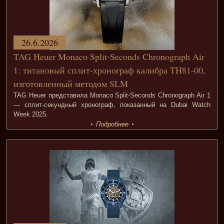
26.6.2026
TAG Heuer Monaco Split-Seconds Chronograph Air
1: титановый сплит-хронограф калибра TH81-00,
изготовленный методом SLM
TAG Heuer представила Monaco Split-Seconds Chronograph Air 1
— сплит-секундный хронограф, показанный на Dubai Watch
Week 2025.
Подробнее