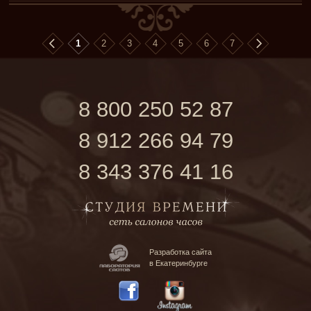
1
2
3
4
5
6
7
8 800 250 52 87
8 912 266 94 79
8 343 376 41 16
Разработка сайта
в Екатеринбурге