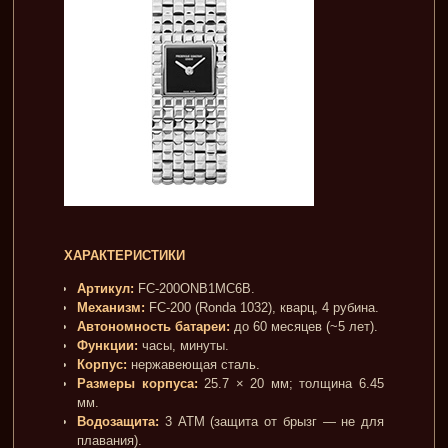
ХАРАКТЕРИСТИКИ
Артикул:
FC-200ONB1MC6B.
Механизм:
FC-200 (Ronda 1032), кварц, 4 рубина.
Автономность батареи:
до 60 месяцев (~5 лет).
Функции:
часы, минуты.
Корпус:
нержавеющая сталь.
Размеры корпуса:
25.7 × 20 мм; толщина 6.45
мм.
Водозащита:
3 ATM (защита от брызг — не для
плавания).