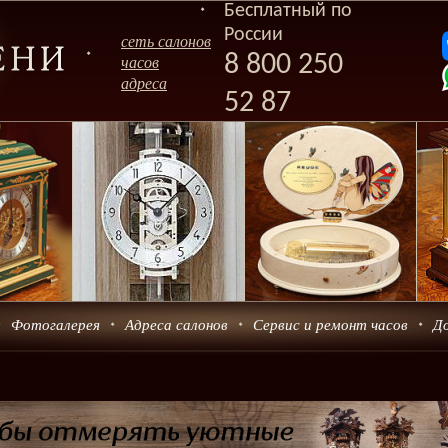
Бесплатный по
России
сеть салонов
8 800 250
часов
адреса
52 87
Фотогалерея
Адреса салонов
Сервис и ремонт часов
Д