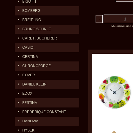
BIGOTTI
BOMBERG
BREITLING
Минимальная 
BRUNO SÖHNLE
CARL F. BUCHERER
CASIO
CERTINA
CHRONOFORCE
COVER
DANIEL KLEIN
EDOX
FESTINA
FREDERIQUE CONSTANT
HANOWA
HYSEK