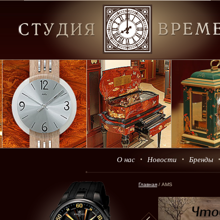
О нас
Новости
Бренды
Главная
/ AMS