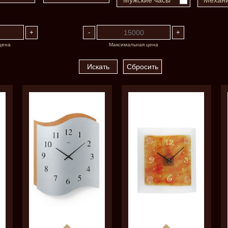
Мужские часы
Механи
цена
Максимальная цена