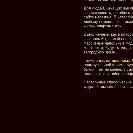
Для людей, ценящих высок
завершенность, не обязат
сайте магазина. В катало
любому помещению. Такие 
жилых апартаментах.
Выполненные, как в класс
казалось бы, самый неприг
массивные напольные мод
маятником, будут мелодич
загородном доме.
Также и
настенные часы 
прямоугольной форме, буд
бытия. Тем не менее, в с
плавностью изгибов и со
Настольные классические 
изделий, выполненных в с