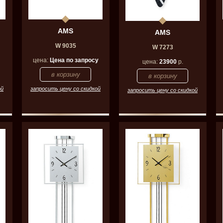
AMS
AMS
W 9035
W 7273
цена:
Цена по запросу
цена:
23900
р.
ой
запросить цену со скидкой
запросить цену со скидкой