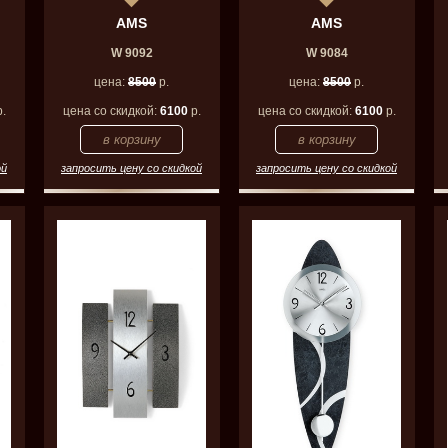
AMS
AMS
W 9092
W 9084
цена:
8500
р.
цена:
8500
р.
.
цена со скидкой:
6100
р.
цена со скидкой:
6100
р.
ой
запросить цену со скидкой
запросить цену со скидкой