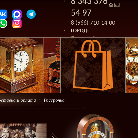
8 343 376
54 97
8 (966) 710-14-00
ГОРОД:
Екатеринбург
оставка и оплата
Рассрочка