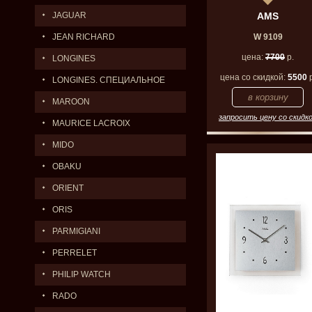
JAGUAR
AMS
JEAN RICHARD
W 9109
цена:
7700
р.
LONGINES
цена со скидкой:
5500
р
LONGINES. СПЕЦИАЛЬНОЕ
ПРЕДЛОЖЕНИЕ.
MAROON
запросить цену со скидк
MAURICE LACROIX
MIDO
OBAKU
ORIENT
ORIS
PARMIGIANI
PERRELET
PHILIP WATCH
RADO