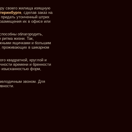
еру своего жилища изящную
теринбурге
, сделав заказ на
й придать утонченный штрих
 размещения их в офисе или
способны облагородить,
 ритма жизни. Так,
ижными ящичками и большим
в, проживающих в шикарном
ого квадратной, круглой и
чности времени и бренности
е изысканностью форм,
 мелодичным звоном. Для
ивности.