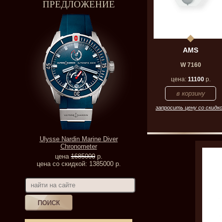
ПРЕДЛОЖЕНИЕ
AMS
W 7160
цена:
11100
р.
запросить цену со скидк
Ulysse Nardin Marine Diver
Chronometer
цена
1685000
р.
цена со скидкой: 1385000 р.