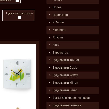
ческие
Hones
Цена по запросу
Hubert Herr
K. Mozer
Kieninger
Rhythm
Sinix
Барометры
Будильники Тик-Так
Будильники Casio
Будильники Vertex
Будильники Mirron
Будильники Seiko
Боксы для хранения часов
Будильники сетевые