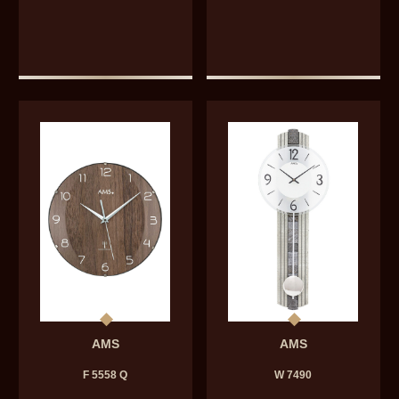
AMS
AMS
F 5558 Q
W 7490