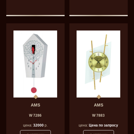
AMS
AMS
W 7286
W 7883
цена:
32000
р.
цена:
Цена по запросу