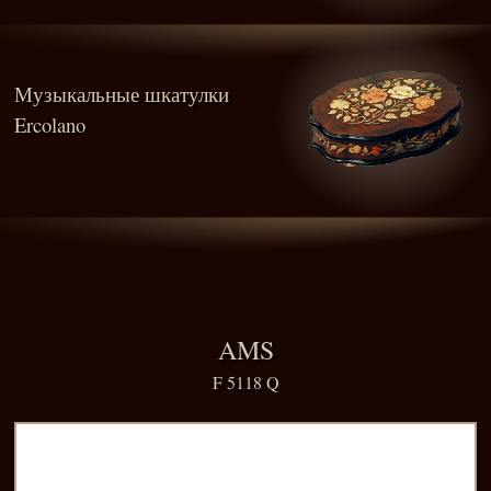
Музыкальные шкатулки
Ercolano
AMS
F 5118 Q